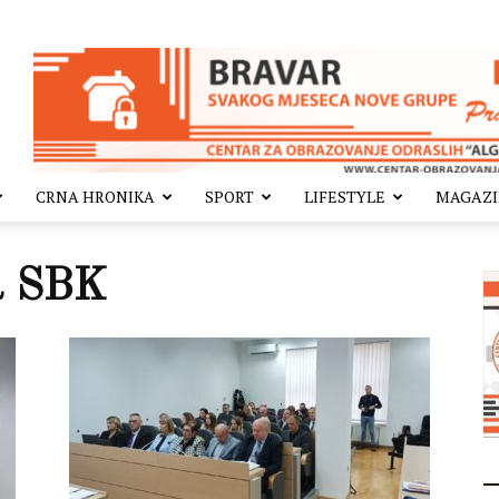
CRNA HRONIKA
SPORT
LIFESTYLE
MAGAZ
a SBK