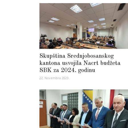
Skupština Srednjobosanskog
kantona usvojila Nacrt budžeta
SBK za 2024. godinu
22. Novembra 2023.