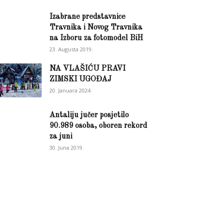
Izabrane predstavnice
Travnika i Novog Travnika
na Izboru za fotomodel BiH
23. Augusta 2019.
NA VLAŠIĆU PRAVI
ZIMSKI UGOĐAJ
20. Januara 2024.
Antaliju jučer posjetilo
90.989 osoba, oboren rekord
za juni
30. Juna 2019.