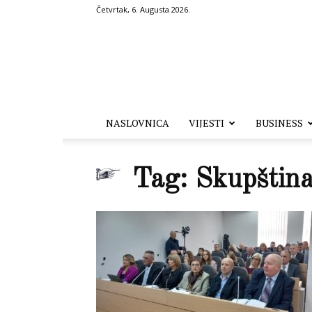
Četvrtak, 6. Augusta 2026.
Hronika.ba
NASLOVNICA
VIJESTI
BUSINESS
Tag: Skupštin