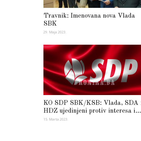
Travnik: Imenovana nova Vlada
SBK
29. Maja 2023.
KO SDP SBK/KSB: Vlada, SDA 
HDZ ujedinjeni protiv interesa i...
15. Marta 2023.