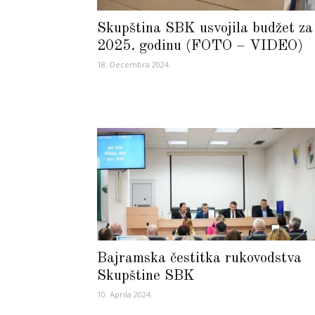
Skupština SBK usvojila budžet za
2025. godinu (FOTO – VIDEO)
18. Decembra 2024.
Bajramska čestitka rukovodstva
Skupštine SBK
10. Aprila 2024.