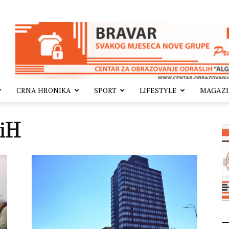
CRNA HRONIKA
SPORT
LIFESTYLE
MAGAZ
BiH