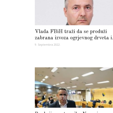
Vlada FBiH traži da se produži
zabrana izvoza ogrjevnog drveta i.
9. Septembra 2022.