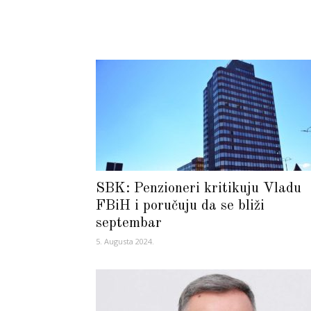
SBK: Penzioneri kritikuju Vladu
FBiH i poručuju da se bliži
septembar
5. Augusta 2024.