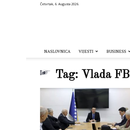
Četvrtak, 6. Augusta 2026.
Hronika.ba
NASLOVNICA
VIJESTI
BUSINESS
Tag: Vlada F