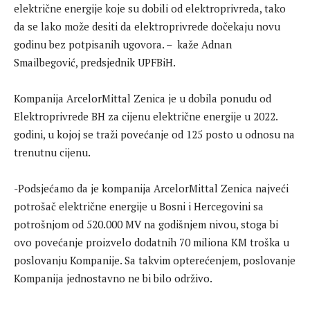
električne energije koje su dobili od elektroprivreda, tako
da se lako može desiti da elektroprivrede dočekaju novu
godinu bez potpisanih ugovora. – kaže Adnan
Smailbegović, predsjednik UPFBiH.
Kompanija ArcelorMittal Zenica je u dobila ponudu od
Elektroprivrede BH za cijenu električne energije u 2022.
godini, u kojoj se traži povećanje od 125 posto u odnosu na
trenutnu cijenu.
-Podsjećamo da je kompanija ArcelorMittal Zenica najveći
potrošač električne energije u Bosni i Hercegovini sa
potrošnjom od 520.000 MV na godišnjem nivou, stoga bi
ovo povećanje proizvelo dodatnih 70 miliona KM troška u
poslovanju Kompanije. Sa takvim opterećenjem, poslovanje
Kompanija jednostavno ne bi bilo održivo.