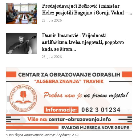
Predsjedavajući Bečirović i ministar
Helez posjetili Bugojno i Gornji Vakuf –...
28. Jula 2026.
Damir Imamović : Vrijednosti
antifašizma treba njegovati, pogotovo
kada se širom...
28. Jula 2026.
“Dani šejha Abdulvehaba Ilhamije Žepčaka” 2022