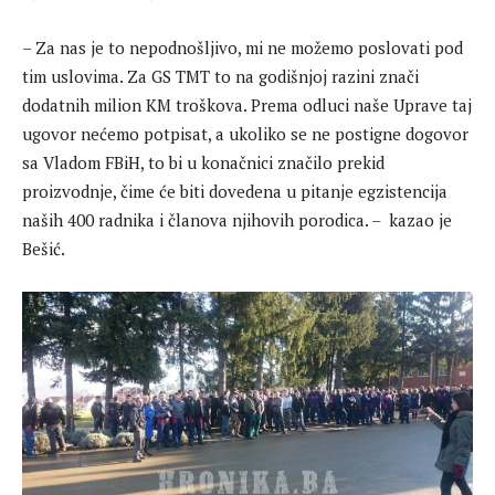
– Za nas je to nepodnošljivo, mi ne možemo poslovati pod
tim uslovima. Za GS TMT to na godišnjoj razini znači
dodatnih milion KM troškova. Prema odluci naše Uprave taj
ugovor nećemo potpisat, a ukoliko se ne postigne dogovor
sa Vladom FBiH, to bi u konačnici značilo prekid
proizvodnje, čime će biti dovedena u pitanje egzistencija
naših 400 radnika i članova njihovih porodica. – kazao je
Bešić.