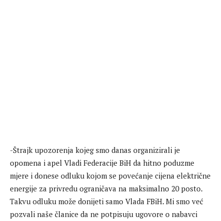
-Štrajk upozorenja kojeg smo danas organizirali je
opomena i apel Vladi Federacije BiH da hitno poduzme
mjere i donese odluku kojom se povećanje cijena električne
energije za privredu ograničava na maksimalno 20 posto.
Takvu odluku može donijeti samo Vlada FBiH. Mi smo već
pozvali naše članice da ne potpisuju ugovore o nabavci