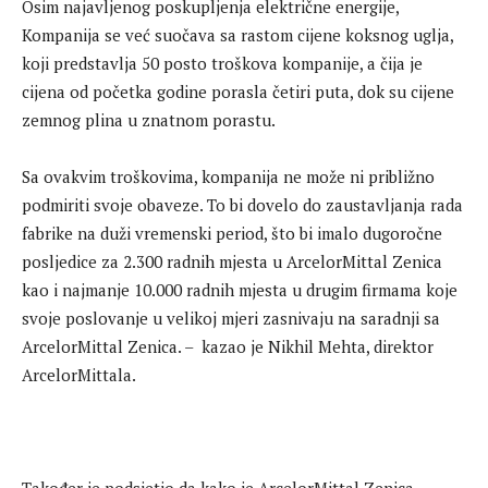
Osim najavljenog poskupljenja električne energije,
Kompanija se već suočava sa rastom cijene koksnog uglja,
koji predstavlja 50 posto troškova kompanije, a čija je
cijena od početka godine porasla četiri puta, dok su cijene
zemnog plina u znatnom porastu.
Sa ovakvim troškovima, kompanija ne može ni približno
podmiriti svoje obaveze. To bi dovelo do zaustavljanja rada
fabrike na duži vremenski period, što bi imalo dugoročne
posljedice za 2.300 radnih mjesta u ArcelorMittal Zenica
kao i najmanje 10.000 radnih mjesta u drugim firmama koje
svoje poslovanje u velikoj mjeri zasnivaju na saradnji sa
ArcelorMittal Zenica. – kazao je Nikhil Mehta, direktor
ArcelorMittala.