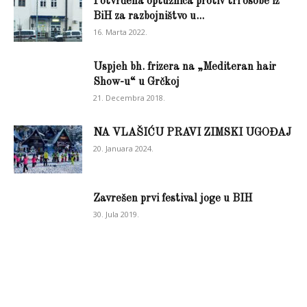
Potvrđena optužnica protiv tri osobe iz
BiH za razbojništvo u...
16. Marta 2022.
Uspjeh bh. frizera na „Mediteran hair
Show-u“ u Grčkoj
21. Decembra 2018.
NA VLAŠIĆU PRAVI ZIMSKI UGOĐAJ
20. Januara 2024.
Zavrešen prvi festival joge u BIH
30. Jula 2019.