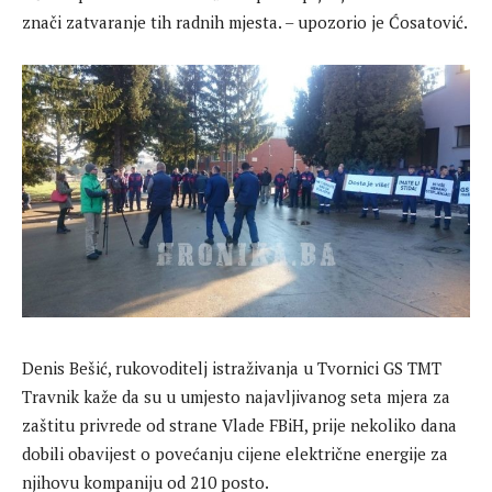
znači zatvaranje tih radnih mjesta. – upozorio je Ćosatović.
Denis Bešić, rukovoditelj istraživanja u Tvornici GS TMT
Travnik kaže da su u umjesto najavljivanog seta mjera za
zaštitu privrede od strane Vlade FBiH, prije nekoliko dana
dobili obavijest o povećanju cijene električne energije za
njihovu kompaniju od 210 posto.