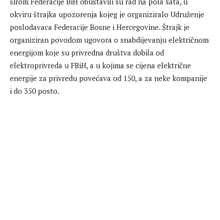
širom Federacije BiH obustavili su rad na pola sata, u
okviru štrajka upozorenja kojeg je organiziralo Udruženje
poslodavaca Federacije Bosne i Hercegovine. Štrajk je
organiziran povodom ugovora o snabdijevanju električnom
energijom koje su privredna društva dobila od
elektroprivreda u FBiH, a u kojima se cijena električne
energije za privredu povećava od 150, a za neke kompanije
i do 350 posto.