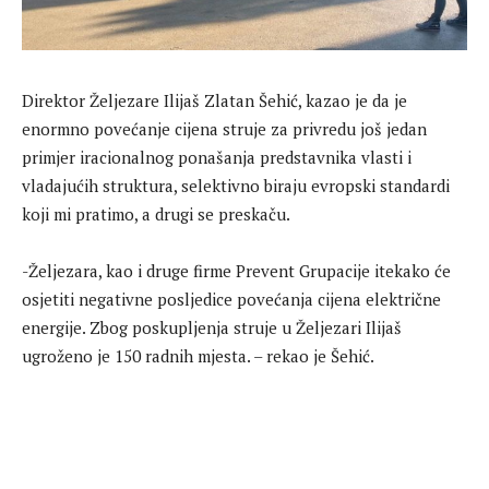
Direktor Željezare Ilijaš Zlatan Šehić, kazao je da je
enormno povećanje cijena struje za privredu još jedan
primjer iracionalnog ponašanja predstavnika vlasti i
vladajućih struktura, selektivno biraju evropski standardi
koji mi pratimo, a drugi se preskaču.
-Željezara, kao i druge firme Prevent Grupacije itekako će
osjetiti negativne posljedice povećanja cijena električne
energije. Zbog poskupljenja struje u Željezari Ilijaš
ugroženo je 150 radnih mjesta. – rekao je Šehić.