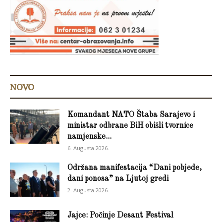
NOVO
Komandant NATO Štaba Sarajevo i
ministar odbrane BiH obišli tvornice
namjenske...
6. Augusta 2026.
Održana manifestacija “Dani pobjede,
dani ponosa” na Ljutoj gredi
2. Augusta 2026.
Jajce: Počinje Desant Festival