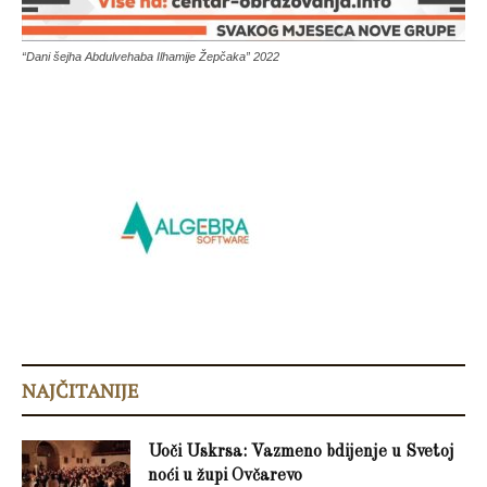
“Dani šejha Abdulvehaba Ilhamije Žepčaka” 2022
NAJČITANIJE
Uoči Uskrsa: Vazmeno bdijenje u Svetoj
noći u župi Ovčarevo