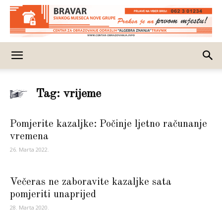
Tag: vrijeme
Pomjerite kazaljke: Počinje ljetno računanje
vremena
26. Marta 2022.
Večeras ne zaboravite kazaljke sata
pomjeriti unaprijed
28. Marta 2020.