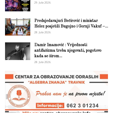
29. Jula 2026.
Predsjedavajući Bečirović i ministar
Helez posjetili Bugojno i Gornji Vakuf –...
28. Jula 2026.
Damir Imamović : Vrijednosti
antifašizma treba njegovati, pogotovo
kada se širom...
28. Jula 2026.