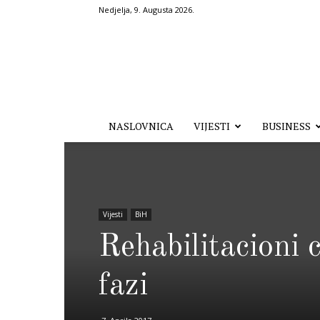
Nedjelja, 9. Augusta 2026.
Hronika.ba
NASLOVNICA
VIJESTI
BUSINESS
Vijesti
BiH
Rehabilitacioni 
fazi