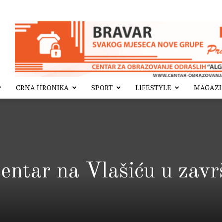
CRNA HRONIKA
SPORT
LIFESTYLE
MAGAZ
centar na Vlašiću u zavr