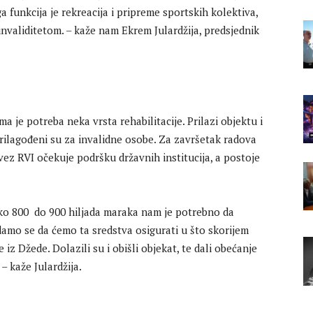
uga funkcija je rekreacija i pripreme sportskih kolektiva,
nvaliditetom. – kaže nam Ekrem Julardžija, predsjednik
ima je potreba neka vrsta rehabilitacije. Prilazi objektu i
prilagođeni su za invalidne osobe. Za završetak radova
z RVI očekuje podršku državnih institucija, a postoje
oko 800 do 900 hiljada maraka nam je potrebno da
damo se da ćemo ta sredstva osigurati u što skorijem
z Džede. Dolazili su i obišli objekat, te dali obećanje
– kaže Julardžija.