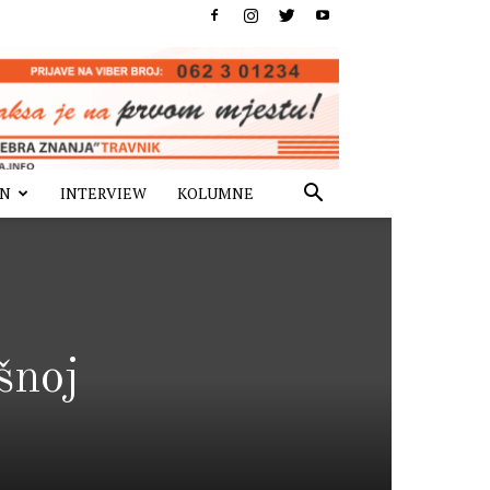
IN
INTERVIEW
KOLUMNE
šnoj