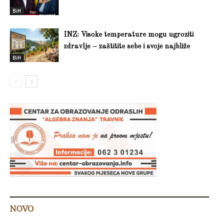
BiH
INZ: Visoke temperature mogu ugroziti
zdravlje – zaštitite sebe i svoje najbliže
BiH
NOVO