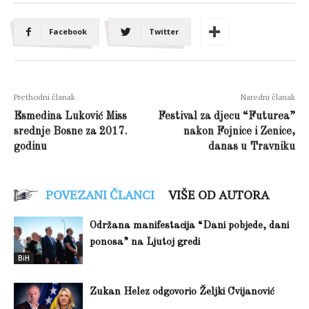
Facebook
Twitter
Prethodni članak
Naredni članak
Esmedina Luković Miss
Festival za djecu “Futurea”
srednje Bosne za 2017.
nakon Fojnice i Zenice,
godinu
danas u Travniku
POVEZANI ČLANCI
VIŠE OD AUTORA
Održana manifestacija “Dani pobjede, dani
ponosa” na Ljutoj gredi
BiH
Zukan Helez odgovorio Željki Cvijanović