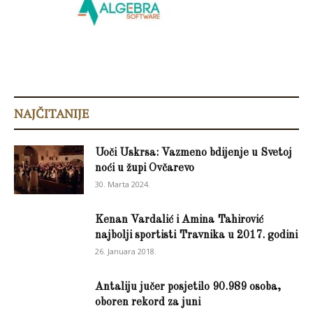
NAJČITANIJE
Uoči Uskrsa: Vazmeno bdijenje u Svetoj
noći u župi Ovčarevo
30. Marta 2024.
Kenan Vardalić i Amina Tahirović
najbolji sportisti Travnika u 2017. godini
26. Januara 2018.
Antaliju jučer posjetilo 90.989 osoba,
oboren rekord za juni