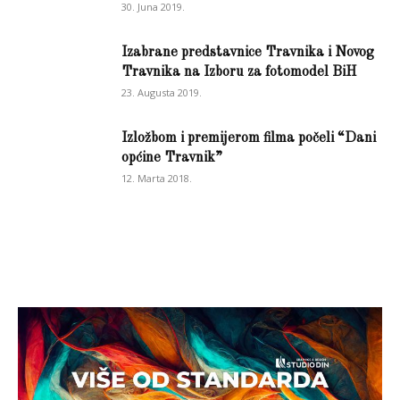
30. Juna 2019.
Izabrane predstavnice Travnika i Novog
Travnika na Izboru za fotomodel BiH
23. Augusta 2019.
Izložbom i premijerom filma počeli “Dani
općine Travnik”
12. Marta 2018.