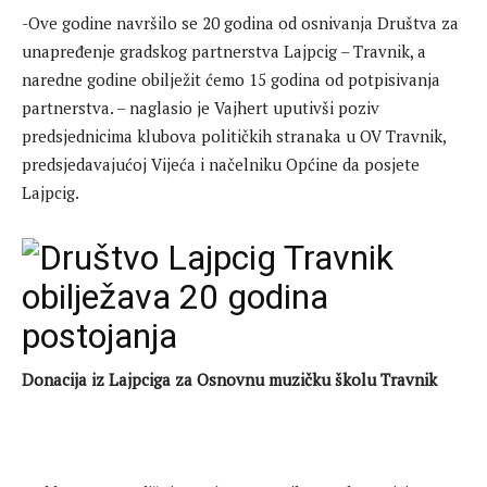
-Ove godine navršilo se 20 godina od osnivanja Društva za
unapređenje gradskog partnerstva Lajpcig – Travnik, a
naredne godine obilježit ćemo 15 godina od potpisivanja
partnerstva. – naglasio je Vajhert uputivši poziv
predsjednicima klubova političkih stranaka u OV Travnik,
predsjedavajućoj Vijeća i načelniku Općine da posjete
Lajpcig.
Donacija iz Lajpciga za Osnovnu muzičku školu Travnik