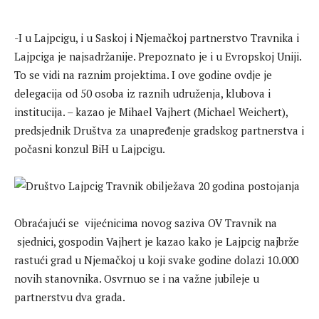
-I u Lajpcigu, i u Saskoj i Njemačkoj partnerstvo Travnika i
Lajpciga je najsadržanije. Prepoznato je i u Evropskoj Uniji.
To se vidi na raznim projektima. I ove godine ovdje je
delegacija od 50 osoba iz raznih udruženja, klubova i
institucija. – kazao je Mihael Vajhert (Michael Weichert),
predsjednik Društva za unapređenje gradskog partnerstva i
počasni konzul BiH u Lajpcigu.
Obraćajući se vijećnicima novog saziva OV Travnik na
sjednici, gospodin Vajhert je kazao kako je Lajpcig najbrže
rastući grad u Njemačkoj u koji svake godine dolazi 10.000
novih stanovnika. Osvrnuo se i na važne jubileje u
partnerstvu dva grada.