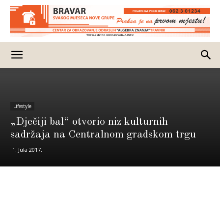
Lifestyle
„Dječiji bal“ otvorio niz kulturnih
sadržaja na Centralnom gradskom trgu
1. Jula 2017.