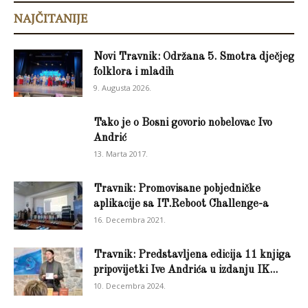
NAJČITANIJE
Novi Travnik: Održana 5. Smotra dječjeg
folklora i mladih
9. Augusta 2026.
Tako je o Bosni govorio nobelovac Ivo
Andrić
13. Marta 2017.
Travnik: Promovisane pobjedničke
aplikacije sa IT.Reboot Challenge-a
16. Decembra 2021.
Travnik: Predstavljena edicija 11 knjiga
pripovijetki Ive Andrića u izdanju IK...
10. Decembra 2024.