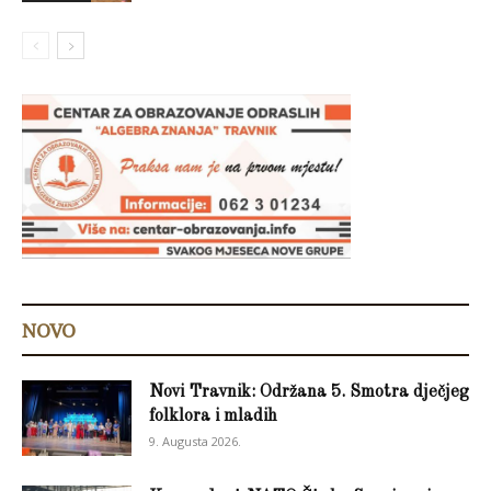
NOVO
Novi Travnik: Održana 5. Smotra dječjeg
folklora i mladih
9. Augusta 2026.