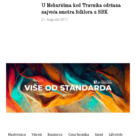
U Mehurićima kod Travnika održana
najveća smotra folklora u SBK
21. Augusta 2017.
Naslovnica
Vijesti
Business
Crna hronika
Sport
Lifestyle