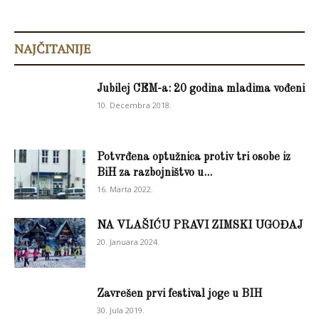
NAJČITANIJE
Jubilej CEM-a: 20 godina mladima vođeni
10. Decembra 2018.
Potvrđena optužnica protiv tri osobe iz
BiH za razbojništvo u...
16. Marta 2022.
NA VLAŠIĆU PRAVI ZIMSKI UGOĐAJ
20. Januara 2024.
Zavrešen prvi festival joge u BIH
30. Jula 2019.