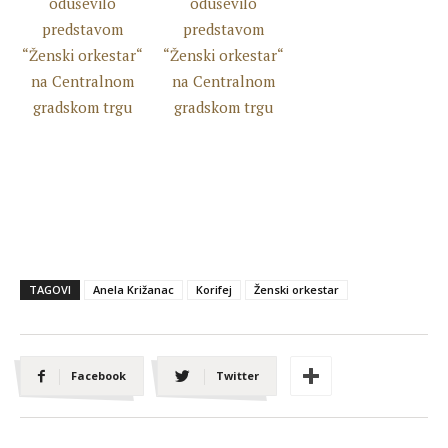
TAGOVI
Anela Križanac
Korifej
Ženski orkestar
Facebook
Twitter