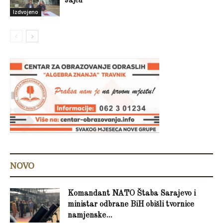
Jajcu
Izdvojeno
NOVO
Komandant NATO Štaba Sarajevo i
ministar odbrane BiH obišli tvornice
namjenske...