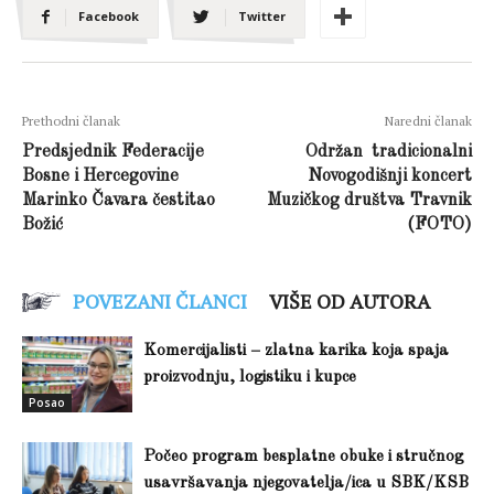
Facebook
Twitter
Prethodni članak
Naredni članak
Predsjednik Federacije
Održan tradicionalni
Bosne i Hercegovine
Novogodišnji koncert
Marinko Čavara čestitao
Muzičkog društva Travnik
Božić
(FOTO)
POVEZANI ČLANCI
VIŠE OD AUTORA
Komercijalisti – zlatna karika koja spaja
proizvodnju, logistiku i kupce
Posao
Počeo program besplatne obuke i stručnog
usavršavanja njegovatelja/ica u SBK/KSB