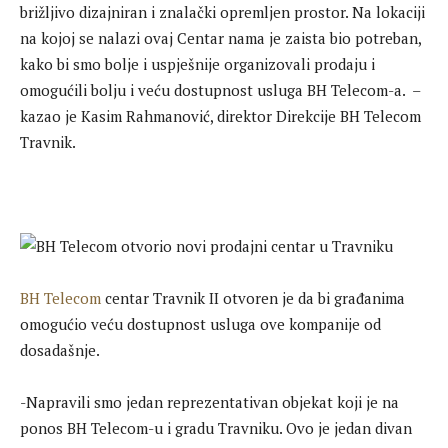
brižljivo dizajniran i znalački opremljen prostor. Na lokaciji
na kojoj se nalazi ovaj Centar nama je zaista bio potreban,
kako bi smo bolje i uspješnije organizovali prodaju i
omogućili bolju i veću dostupnost usluga BH Telecom-a. –
kazao je Kasim Rahmanović, direktor Direkcije BH Telecom
Travnik.
BH Telecom
centar Travnik II otvoren je da bi građanima
omogućio veću dostupnost usluga ove kompanije od
dosadašnje.
-Napravili smo jedan reprezentativan objekat koji je na
ponos BH Telecom-u i gradu Travniku. Ovo je jedan divan