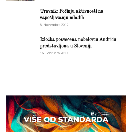
Travnik: Počinju aktivnosti na
zapošljavanju mladih
8. Novembra 2017.
Izložba posvečena nobelovcu Andriću
predstavljena u Sloveniji
16. Februara 2019.