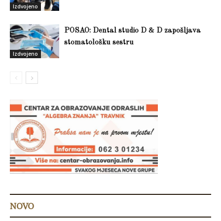
Izdvojeno
POSAO: Dental studio D & D zapošljava
stomatološku sestru
Izdvojeno
NOVO