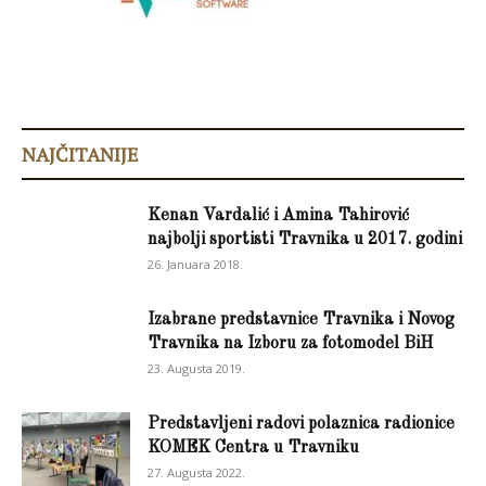
NAJČITANIJE
Kenan Vardalić i Amina Tahirović
najbolji sportisti Travnika u 2017. godini
26. Januara 2018.
Izabrane predstavnice Travnika i Novog
Travnika na Izboru za fotomodel BiH
23. Augusta 2019.
Predstavljeni radovi polaznica radionice
KOMEK Centra u Travniku
27. Augusta 2022.