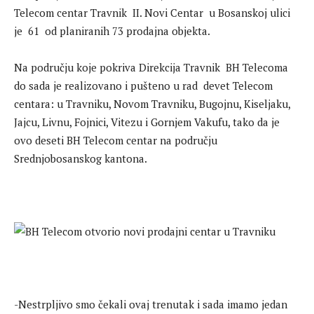
Telecom centar Travnik II. Novi Centar u Bosanskoj ulici
je 61 od planiranih 73 prodajna objekta.
Na području koje pokriva Direkcija Travnik BH Telecoma
do sada je realizovano i pušteno u rad devet Telecom
centara: u Travniku, Novom Travniku, Bugojnu, Kiseljaku,
Jajcu, Livnu, Fojnici, Vitezu i Gornjem Vakufu, tako da je
ovo deseti BH Telecom centar na području
Srednjobosanskog kantona.
-Nestrpljivo smo čekali ovaj trenutak i sada imamo jedan