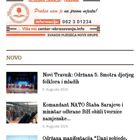
NOVO
Novi Travnik: Održana 5. Smotra dječjeg
folklora i mladih
9. Augusta 2026.
Komandant NATO Štaba Sarajevo i
ministar odbrane BiH obišli tvornice
namjenske...
6. Augusta 2026.
Održana manifestacija “Dani pobjede,