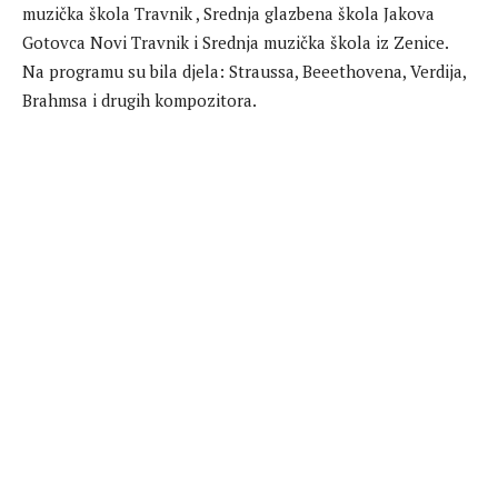
muzička škola Travnik , Srednja glazbena škola Jakova
Gotovca Novi Travnik i Srednja muzička škola iz Zenice.
Na programu su bila djela: Straussa, Beeethovena, Verdija,
Brahmsa i drugih kompozitora.