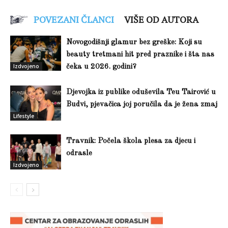
POVEZANI ČLANCI
VIŠE OD AUTORA
Novogodišnji glamur bez greške: Koji su
beauty tretmani hit pred praznike i šta nas
Izdvojeno
čeka u 2026. godini?
Djevojka iz publike oduševila Teu Tairović u
Budvi, pjevačica joj poručila da je žena zmaj
Lifestyle
Travnik: Počela škola plesa za djecu i
odrasle
Izdvojeno