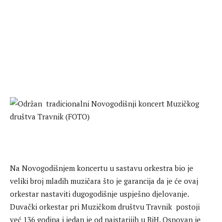
Na Novogodišnjem koncertu u sastavu orkestra bio je
veliki broj mladih muzičara što je garancija da je će ovaj
orkestar nastaviti dugogodišnje uspješno djelovanje.
Duvački orkestar pri Muzičkom društvu Travnik postoji
već 136 godina i jedan je od najstarijih u BiH. Osnovan je