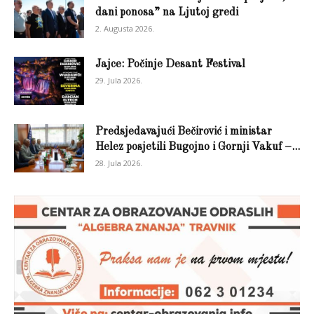
dani ponosa” na Ljutoj gredi
2. Augusta 2026.
Jajce: Počinje Desant Festival
29. Jula 2026.
Predsjedavajući Bečirović i ministar
Helez posjetili Bugojno i Gornji Vakuf –...
28. Jula 2026.