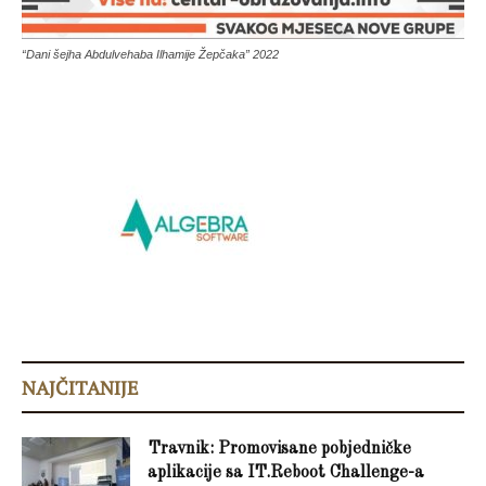
“Dani šejha Abdulvehaba Ilhamije Žepčaka” 2022
NAJČITANIJE
Travnik: Promovisane pobjedničke
aplikacije sa IT.Reboot Challenge-a