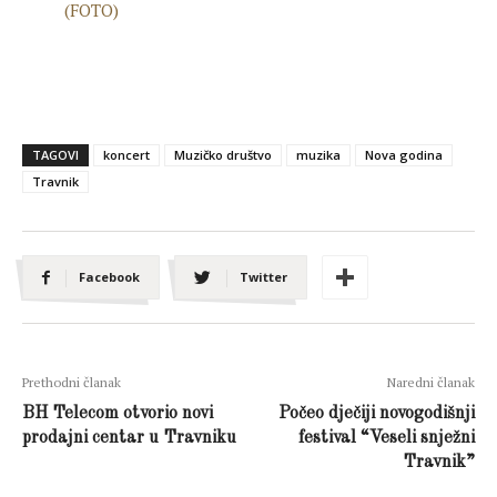
TAGOVI
koncert
Muzičko društvo
muzika
Nova godina
Travnik
Facebook
Twitter
Prethodni članak
Naredni članak
BH Telecom otvorio novi
Počeo dječiji novogodišnji
prodajni centar u Travniku
festival “Veseli snježni
Travnik”