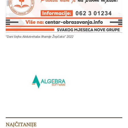
“Dani šejha Abdulvehaba Ilhamije Žepčaka” 2022
NAJČITANIJE