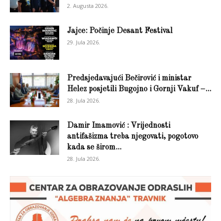
2. Augusta 2026.
Jajce: Počinje Desant Festival
29. Jula 2026.
Predsjedavajući Bečirović i ministar
Helez posjetili Bugojno i Gornji Vakuf –...
28. Jula 2026.
Damir Imamović : Vrijednosti
antifašizma treba njegovati, pogotovo
kada se širom...
28. Jula 2026.