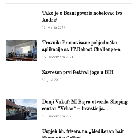
Tako je o Bosni govorio nobelovac Ivo
Andrić
13. Marta 2017.
Travnik: Promovisane pobjedničke
aplikacije sa IT.Reboot Challenge-a
16. Decembra 2021.
Zavrešen prvi festival joge u BIH
30. Jula 2019.
Donji Vakuf: MI Bajra otvorila Shoping
centar “Vrbas” – Investicija...
18. Decembra 2025.
Uspjeh bh. frizera na „Mediteran hair