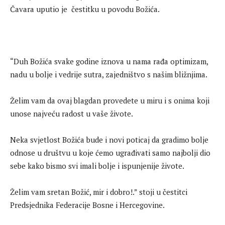
Čavara uputio je čestitku u povodu Božića.
“Duh Božića svake godine iznova u nama rađa optimizam,
nadu u bolje i vedrije sutra, zajedništvo s našim bližnjima.
Želim vam da ovaj blagdan provedete u miru i s onima koji
unose najveću radost u vaše živote.
Neka svjetlost Božića bude i novi poticaj da gradimo bolje
odnose u društvu u koje ćemo ugrađivati samo najbolji dio
sebe kako bismo svi imali bolje i ispunjenije živote.
Želim vam sretan Božić, mir i dobro!.” stoji u čestitci
Predsjednika Federacije Bosne i Hercegovine.