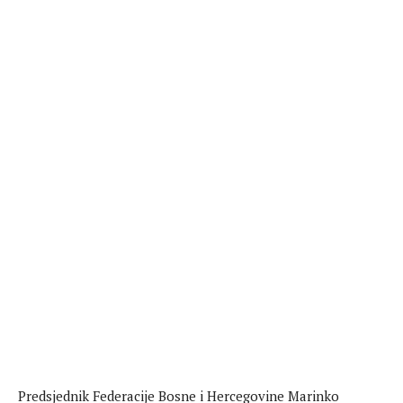
Predsjednik Federacije Bosne i Hercegovine Marinko