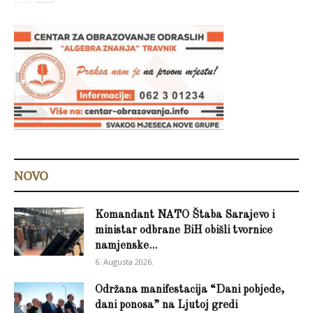
NOVO
Komandant NATO Štaba Sarajevo i
ministar odbrane BiH obišli tvornice
namjenske...
6. Augusta 2026.
Održana manifestacija “Dani pobjede,
dani ponosa” na Ljutoj gredi