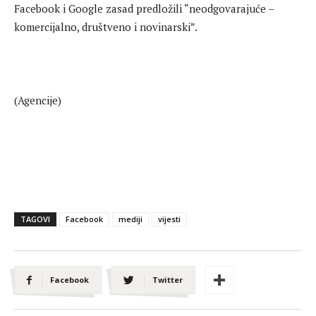
Facebook i Google zasad predložili “neodgovarajuće –
komercijalno, društveno i novinarski”.
(Agencije)
TAGOVI
Facebook
mediji
vijesti
Facebook
Twitter