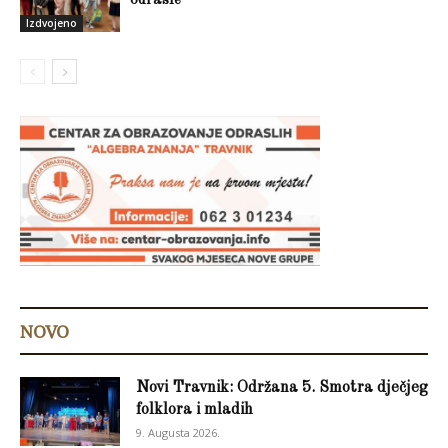
odrasle
Izdvojeno
NOVO
Novi Travnik: Održana 5. Smotra dječjeg
folklora i mladih
9. Augusta 2026.