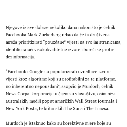
Njegove izjave dolaze nekoliko dana nakon što je čelnik
Facebooka Mark Zuckerberg rekao da će ta društvena
mreža prioritizirati “pouzdane” vijesti na svojim stranicama,
identificirajući visokokvalitetne izvore i boreći se protiv
dezinformacija.
“Facebook i Google su popularizirali uvredljive izvore
vijesti kroz algoritme koji su profitabilni za te platforme,
no inherentno nepouzdani”, saopćio je Murdoch, čelnik
News Corpa, korporacije u čijem su vlasništvu, osim niza
australskih, mediji poput američkih Wall Street Journala i
New York Posta, te britanskih The Suna i The Timesa.
Murdoch je istaknuo kako su korektivne mjere koje su