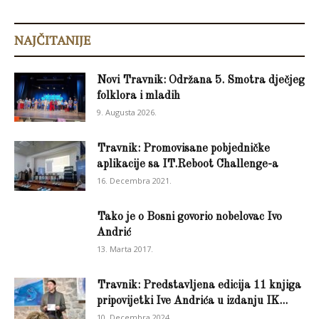
NAJČITANIJE
Novi Travnik: Održana 5. Smotra dječjeg
folklora i mladih
9. Augusta 2026.
Travnik: Promovisane pobjedničke
aplikacije sa IT.Reboot Challenge-a
16. Decembra 2021.
Tako je o Bosni govorio nobelovac Ivo
Andrić
13. Marta 2017.
Travnik: Predstavljena edicija 11 knjiga
pripovijetki Ive Andrića u izdanju IK...
10. Decembra 2024.