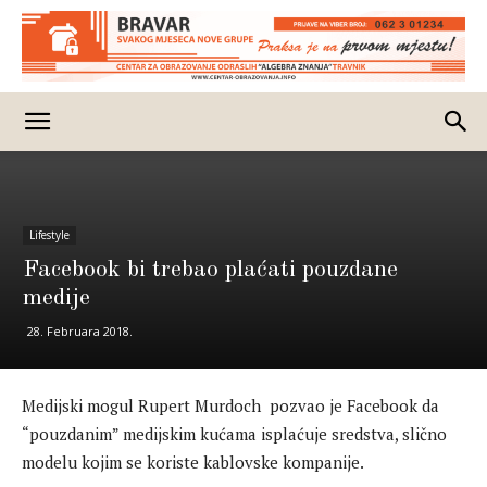
Lifestyle
Facebook bi trebao plaćati pouzdane
medije
28. Februara 2018.
Medijski mogul Rupert Murdoch pozvao je Facebook da
“pouzdanim” medijskim kućama isplaćuje sredstva, slično
modelu kojim se koriste kablovske kompanije.