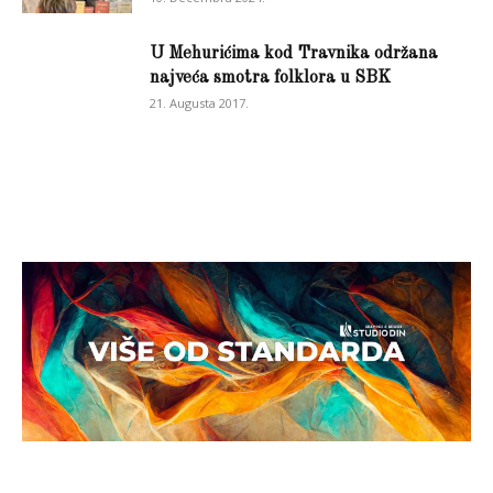
U Mehurićima kod Travnika održana
najveća smotra folklora u SBK
21. Augusta 2017.