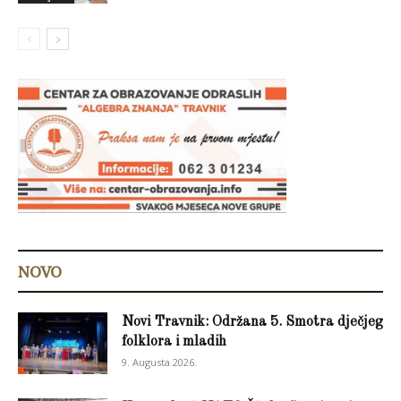
NOVO
Novi Travnik: Održana 5. Smotra dječjeg
folklora i mladih
9. Augusta 2026.