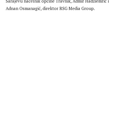
Sarajevu načelnik općine Travnik, Admir Hadžiemrić i
Adnan Osmanagić, direktor RSG Media Group.