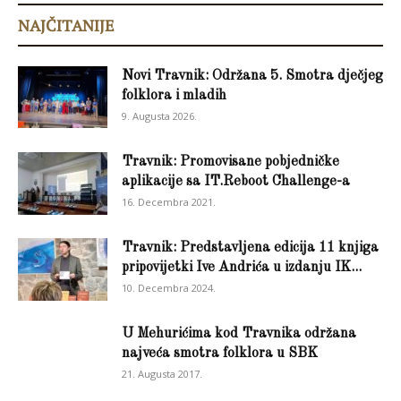
NAJČITANIJE
Novi Travnik: Održana 5. Smotra dječjeg
folklora i mladih
9. Augusta 2026.
Travnik: Promovisane pobjedničke
aplikacije sa IT.Reboot Challenge-a
16. Decembra 2021.
Travnik: Predstavljena edicija 11 knjiga
pripovijetki Ive Andrića u izdanju IK...
10. Decembra 2024.
U Mehurićima kod Travnika održana
najveća smotra folklora u SBK
21. Augusta 2017.