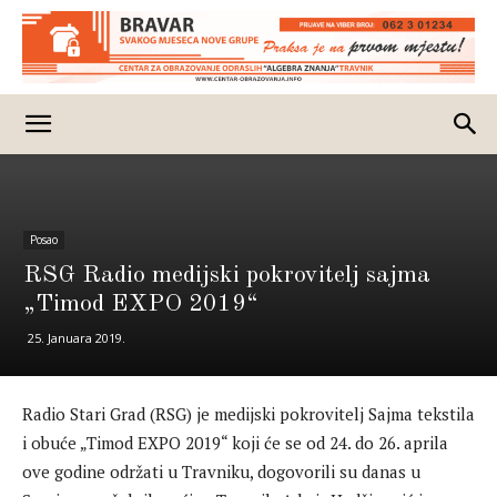
Posao
RSG Radio medijski pokrovitelj sajma
„Timod EXPO 2019“
25. Januara 2019.
Radio Stari Grad (RSG) je medijski pokrovitelj Sajma tekstila
i obuće „Timod EXPO 2019“ koji će se od 24. do 26. aprila
ove godine održati u Travniku, dogovorili su danas u