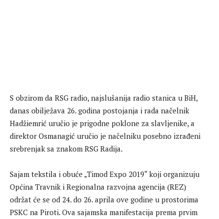
S obzirom da RSG radio, najslušanija radio stanica u BiH,
danas obilježava 26. godina postojanja i rada načelnik
Hadžiemrić uručio je prigodne poklone za slavljenike, a
direktor Osmanagić uručio je načelniku posebno izrađeni
srebrenjak sa znakom RSG Radija.
Sajam tekstila i obuće „Timod Expo 2019“ koji organizuju
Općina Travnik i Regionalna razvojna agencija (REZ)
održat će se od 24. do 26. aprila ove godine u prostorima
PSKC na Piroti. Ova sajamska manifestacija prema prvim