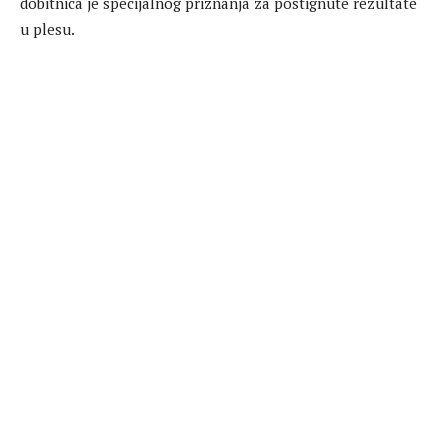
dobitnica je specijalnog priznanja za postignute rezultate
u plesu.