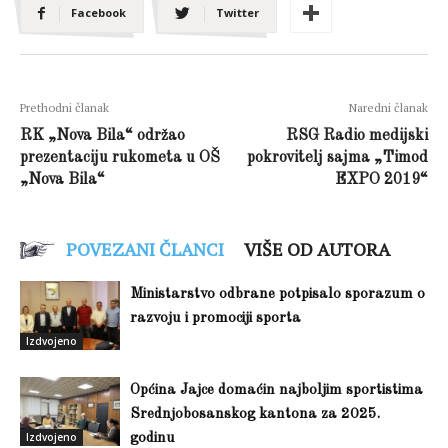
Facebook
Twitter
Prethodni članak
Naredni članak
RK „Nova Bila“ održao
RSG Radio medijski
prezentaciju rukometa u OŠ
pokrovitelj sajma „Timod
„Nova Bila“
EXPO 2019“
POVEZANI ČLANCI
VIŠE OD AUTORA
Ministarstvo odbrane potpisalo sporazum o
razvoju i promociji sporta
Izdvojeno
Općina Jajce domaćin najboljim sportistima
Srednjobosanskog kantona za 2025.
Izdvojeno
godinu