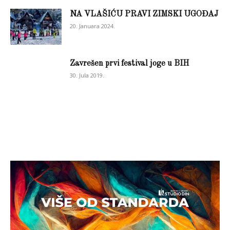
NA VLAŠIĆU PRAVI ZIMSKI UGOĐAJ
20. Januara 2024.
Zavrešen prvi festival joge u BIH
30. Jula 2019.