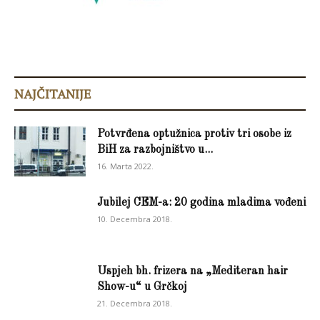
NAJČITANIJE
Potvrđena optužnica protiv tri osobe iz
BiH za razbojništvo u...
16. Marta 2022.
Jubilej CEM-a: 20 godina mladima vođeni
10. Decembra 2018.
Uspjeh bh. frizera na „Mediteran hair
Show-u“ u Grčkoj
21. Decembra 2018.