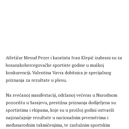
Atletičar Mesud Pezer i karatista Ivan Klepić izabrani su za
bosanskohercegovačke sportiste godine u muškoj
konkurenciji. Valentina Vavra dobitnica je specijalnog
priznanja za rezultate u plesu.
Na svečanoj manifestaciji, održanoj večeras u Narodnom
pozorištu u Sarajevu, prestižna priznanja dodijeljena su
sportistima i ekipama, koje su u prošloj godini ostvarili
najznačajnije rezultate u nacionalnim prvenstvima i
međunarodnim takmičenjima, te zaslužnim sportskim