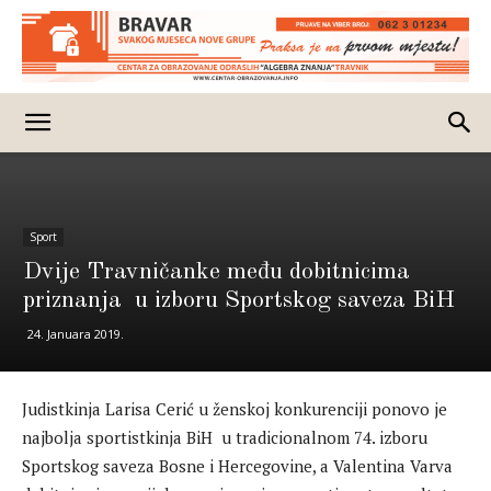
Sport
Dvije Travničanke među dobitnicima
priznanja u izboru Sportskog saveza BiH
24. Januara 2019.
Judistkinja Larisa Cerić u ženskoj konkurenciji ponovo je
najbolja sportistkinja BiH u tradicionalnom 74. izboru
Sportskog saveza Bosne i Hercegovine, a Valentina Varva