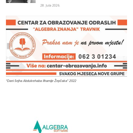
28. Jula 2026.
“Dani šejha Abdulvehaba Ilhamije Žepčaka” 2022