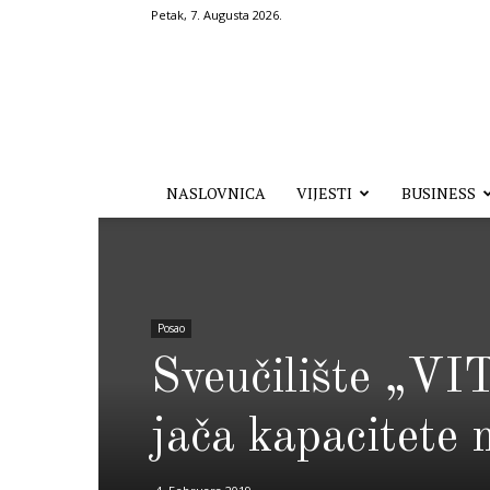
Petak, 7. Augusta 2026.
Hronika.ba
NASLOVNICA
VIJESTI
BUSINESS
Posao
Sveučilište „V
jača kapacitete 