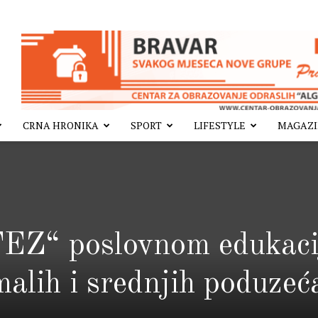
CRNA HRONIKA
SPORT
LIFESTYLE
MAGAZ
ITEZ“ poslovnom edukac
malih i srednjih poduzeć