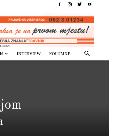
IN
INTERVIEW
KOLUMNE
ijom
a