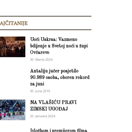
AJČITANIJE
Uoči Uskrsa: Vazmeno
bdijenje u Svetoj noći u župi
Ovčarevo
30. Marta 2024.
Antaliju jučer posjetilo
90.989 osoba, oboren rekord
za juni
30. Juna 2019.
NA VLAŠIĆU PRAVI
ZIMSKI UGOĐAJ
20. Januara 2024.
Izložbom i premijerom filma