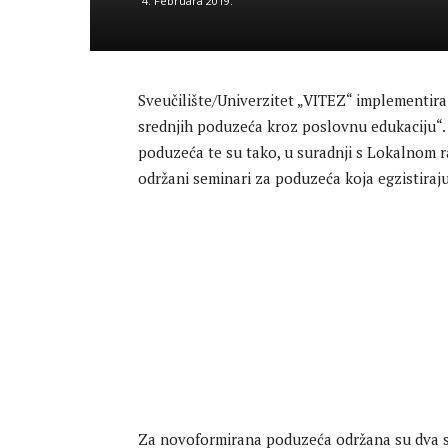
4. Februara 2019.
Sveučilište/Univerzitet „VITEZ“ implementira
srednjih poduzeća kroz poslovnu edukaciju“. 
poduzeća te su tako, u suradnji s Lokalnom
održani seminari za poduzeća koja egzistiraj
Za novoformirana poduzeća održana su dva se