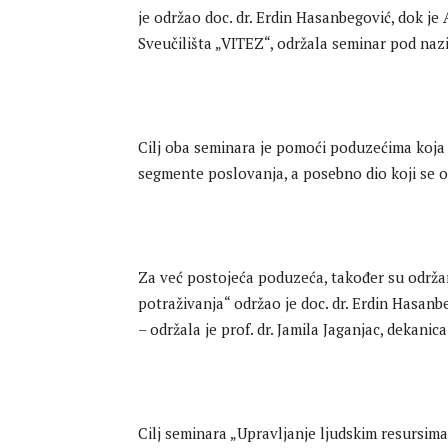
je održao doc. dr. Erdin Hasanbegović, dok je
Sveučilišta „VITEZ“, održala seminar pod naz
Cilj oba seminara je pomoći poduzećima koja 
segmente poslovanja, a posebno dio koji se o
Za već postojeća poduzeća, također su održa
potraživanja“ održao je doc. dr. Erdin Hasanb
– održala je prof. dr. Jamila Jaganjac, dekan
Cilj seminara „Upravljanje ljudskim resursim