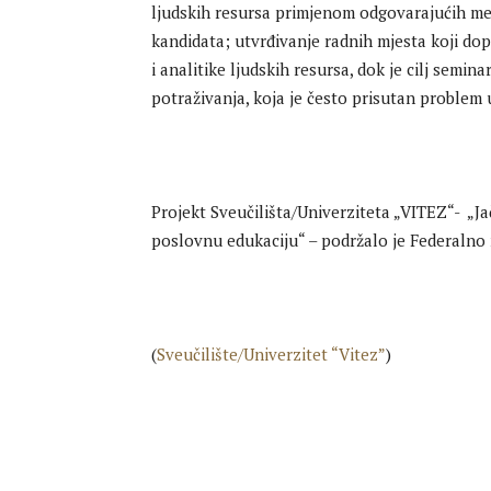
ljudskih resursa primjenom odgovarajućih met
kandidata; utvrđivanje radnih mjesta koji dop
i analitike ljudskih resursa, dok je cilj sem
potraživanja, koja je često prisutan problem
Projekt Sveučilišta/Univerziteta „VITEZ“- „J
poslovnu edukaciju“ – podržalo je Federalno 
(
Sveučilište/Univerzitet “Vitez”
)