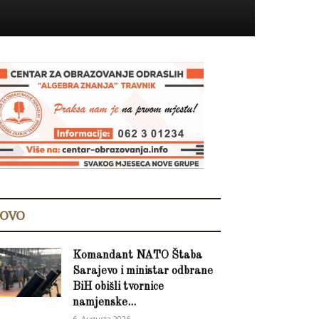
OVO
Komandant NATO Štaba
Sarajevo i ministar odbrane
BiH obišli tvornice
namjenske...
6. Augusta 2026.