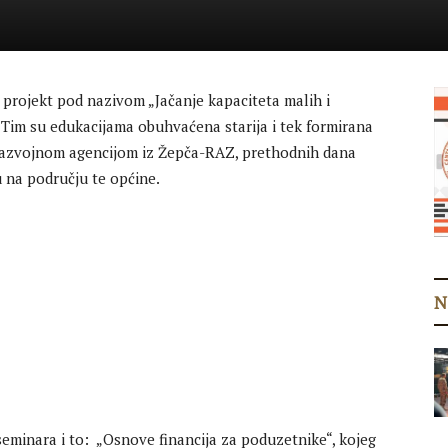
 projekt pod nazivom „Jačanje kapaciteta malih i
Tim su edukacijama obuhvaćena starija i tek formirana
 razvojnom agencijom iz Žepča-RAZ, prethodnih dana
u na području te općine.
N
minara i to: „Osnove financija za poduzetnike“, kojeg