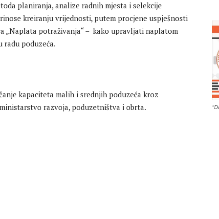
oda planiranja, analize radnih mjesta i selekcije
rinose kreiranju vrijednosti, putem procjene uspješnosti
inara „Naplata potraživanja“ – kako upravljati naplatom
 u radu poduzeća.
ačanje kapaciteta malih i srednjih poduzeća kroz
ministarstvo razvoja, poduzetništva i obrta.
“D