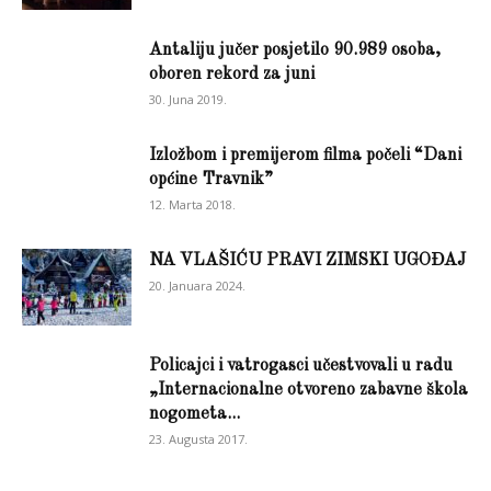
Antaliju jučer posjetilo 90.989 osoba,
oboren rekord za juni
30. Juna 2019.
Izložbom i premijerom filma počeli “Dani
općine Travnik”
12. Marta 2018.
NA VLAŠIĆU PRAVI ZIMSKI UGOĐAJ
20. Januara 2024.
Policajci i vatrogasci učestvovali u radu
„Internacionalne otvoreno zabavne škola
nogometa...
23. Augusta 2017.