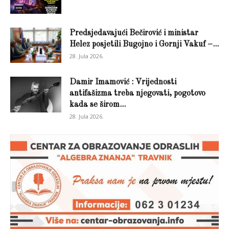
Predsjedavajući Bečirović i ministar
Helez posjetili Bugojno i Gornji Vakuf –...
28. Jula 2026.
Damir Imamović : Vrijednosti
antifašizma treba njegovati, pogotovo
kada se širom...
28. Jula 2026.