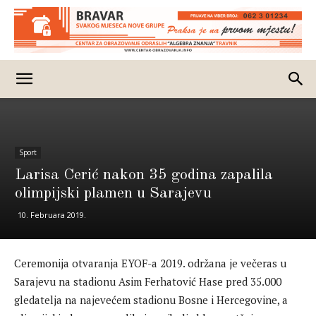
Sport
Larisa Cerić nakon 35 godina zapalila
olimpijski plamen u Sarajevu
10. Februara 2019.
Ceremonija otvaranja EYOF-a 2019. održana je večeras u
Sarajevu na stadionu Asim Ferhatović Hase pred 35.000
gledatelja na najevećem stadionu Bosne i Hercegovine, a