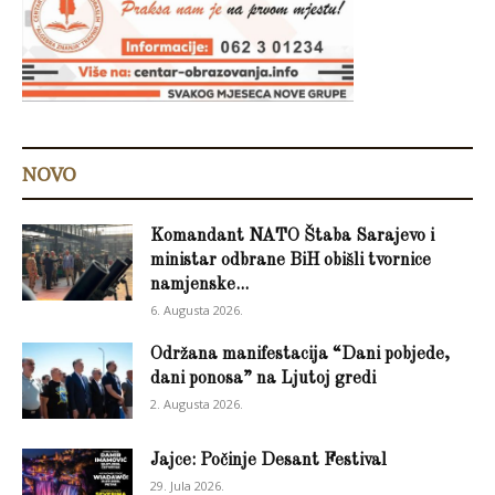
NOVO
Komandant NATO Štaba Sarajevo i
ministar odbrane BiH obišli tvornice
namjenske...
6. Augusta 2026.
Održana manifestacija “Dani pobjede,
dani ponosa” na Ljutoj gredi
2. Augusta 2026.
Jajce: Počinje Desant Festival
29. Jula 2026.