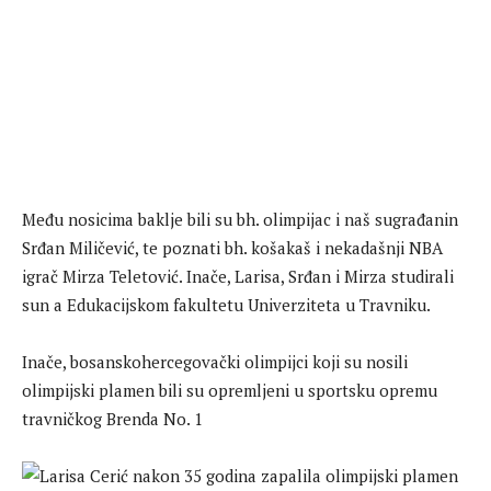
Među nosicima baklje bili su bh. olimpijac i naš sugrađanin
Srđan Miličević, te poznati bh. košakaš i nekadašnji NBA
igrač Mirza Teletović. Inače, Larisa, Srđan i Mirza studirali
sun a Edukacijskom fakultetu Univerziteta u Travniku.
Inače, bosanskohercegovački olimpijci koji su nosili
olimpijski plamen bili su opremljeni u sportsku opremu
travničkog Brenda No. 1