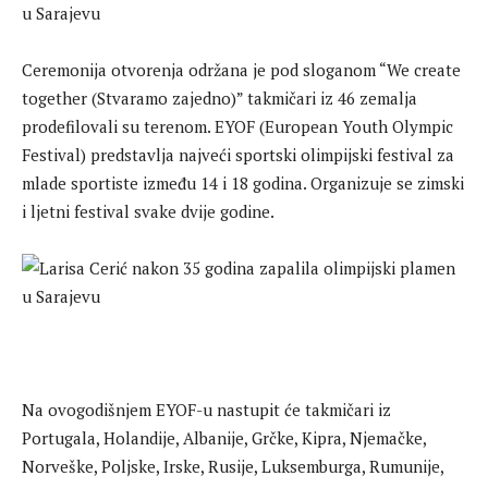
Ceremonija otvorenja održana je pod sloganom “We create
together (Stvaramo zajedno)” takmičari iz 46 zemalja
prodefilovali su terenom. EYOF (European Youth Olympic
Festival) predstavlja najveći sportski olimpijski festival za
mlade sportiste između 14 i 18 godina. Organizuje se zimski
i ljetni festival svake dvije godine.
Na ovogodišnjem EYOF-u nastupit će takmičari iz
Portugala, Holandije, Albanije, Grčke, Kipra, Njemačke,
Norveške, Poljske, Irske, Rusije, Luksemburga, Rumunije,