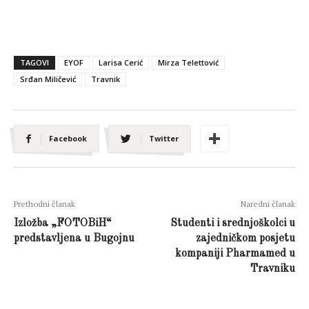
TAGOVI
EYOF
Larisa Cerić
Mirza Telettović
Srđan Miličević
Travnik
Facebook
Twitter
Prethodni članak
Naredni članak
Izložba „FOTOBiH“
Studenti i srednjoškolci u
predstavljena u Bugojnu
zajedničkom posjetu
kompaniji Pharmamed u
Travniku