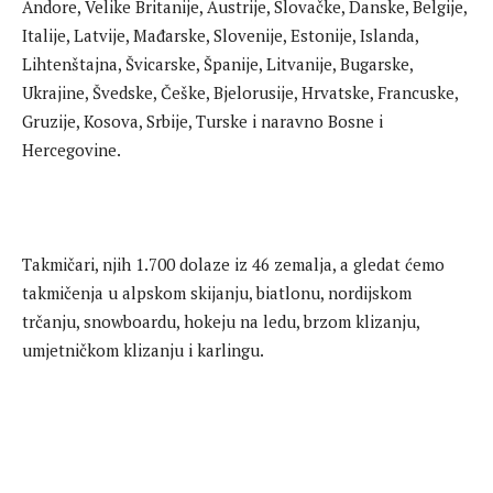
Andore, Velike Britanije, Austrije, Slovačke, Danske, Belgije,
Italije, Latvije, Mađarske, Slovenije, Estonije, Islanda,
Lihtenštajna, Švicarske, Španije, Litvanije, Bugarske,
Ukrajine, Švedske, Češke, Bjelorusije, Hrvatske, Francuske,
Gruzije, Kosova, Srbije, Turske i naravno Bosne i
Hercegovine.
Takmičari, njih 1.700 dolaze iz 46 zemalja, a gledat ćemo
takmičenja u alpskom skijanju, biatlonu, nordijskom
trčanju, snowboardu, hokeju na ledu, brzom klizanju,
umjetničkom klizanju i karlingu.