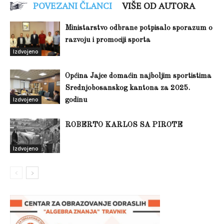
POVEZANI ČLANCI
VIŠE OD AUTORA
Ministarstvo odbrane potpisalo sporazum o
razvoju i promociji sporta
Izdvojeno
Općina Jajce domaćin najboljim sportistima
Srednjobosanskog kantona za 2025.
Izdvojeno
godinu
ROBERTO KARLOS SA PIROTE
Izdvojeno