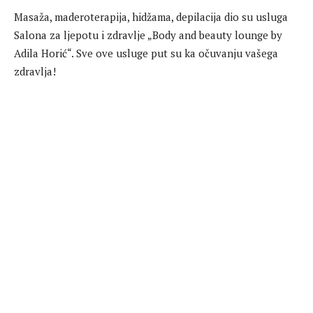
Masaža, maderoterapija, hidžama, depilacija dio su usluga
Salona za ljepotu i zdravlje „Body and beauty lounge by
Adila Horić“. Sve ove usluge put su ka očuvanju vašega
zdravlja!