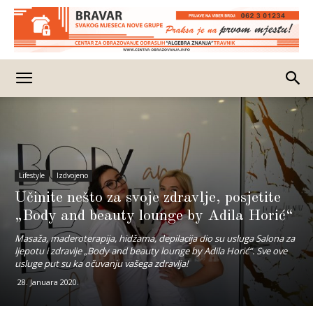
Lifestyle
Izdvojeno
Učinite nešto za svoje zdravlje, posjetite
„Body and beauty lounge by Adila Horić“
Masaža, maderoterapija, hidžama, depilacija dio su usluga Salona za
ljepotu i zdravlje „Body and beauty lounge by Adila Horić“. Sve ove
usluge put su ka očuvanju vašega zdravlja!
28. Januara 2020.