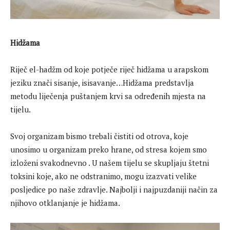
Hidžama
Riječ el-hadžm od koje potječe riječ hidžama u arapskom
jeziku znači sisanje, isisavanje…Hidžama predstavlja
metodu liječenja puštanjem krvi sa određenih mjesta na
tijelu.
Svoj organizam bismo trebali čistiti od otrova, koje
unosimo u organizam preko hrane, od stresa kojem smo
izloženi svakodnevno . U našem tijelu se skupljaju štetni
toksini koje, ako ne odstranimo, mogu izazvati velike
posljedice po naše zdravlje. Najbolji i najpuzdaniji način za
njihovo otklanjanje je hidžama.