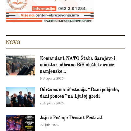
NOVO
Komandant NATO Štaba Sarajevo i
ministar odbrane BiH obišli tvornice
namjenske...
6. Augusta 2026.
Održana manifestacija “Dani pobjede,
dani ponosa” na Ljutoj gredi
2. Augusta 2026.
Jajce: Počinje Desant Festival
29. Jula 2026.