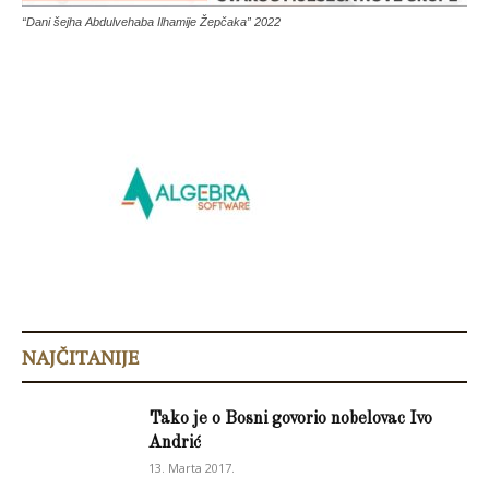
“Dani šejha Abdulvehaba Ilhamije Žepčaka” 2022
NAJČITANIJE
Tako je o Bosni govorio nobelovac Ivo
Andrić
13. Marta 2017.