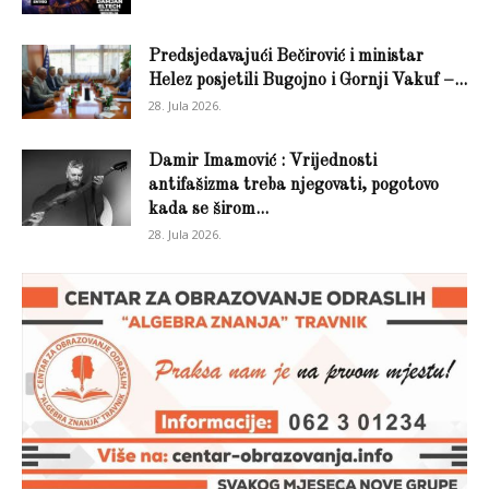
Predsjedavajući Bečirović i ministar
Helez posjetili Bugojno i Gornji Vakuf –...
28. Jula 2026.
Damir Imamović : Vrijednosti
antifašizma treba njegovati, pogotovo
kada se širom...
28. Jula 2026.