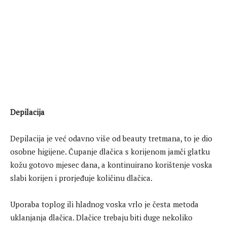
Depilacija
Depilacija je već odavno više od beauty tretmana, to je dio
osobne higijene. Čupanje dlačica s korijenom jamči glatku
kožu gotovo mjesec dana, a kontinuirano korištenje voska
slabi korijen i prorjeđuje količinu dlačica.
Uporaba toplog ili hladnog voska vrlo je česta metoda
uklanjanja dlačica. Dlačice trebaju biti duge nekoliko