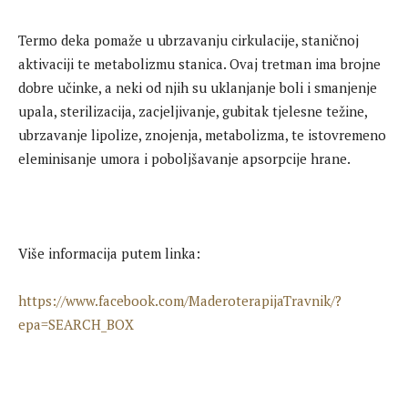
Termo deka pomaže u ubrzavanju cirkulacije, staničnoj
aktivaciji te metabolizmu stanica. Ovaj tretman ima brojne
dobre učinke, a neki od njih su uklanjanje boli i smanjenje
upala, sterilizacija, zacjeljivanje, gubitak tjelesne težine,
ubrzavanje lipolize, znojenja, metabolizma, te istovremeno
eleminisanje umora i poboljšavanje apsorpcije hrane.
Više informacija putem linka:
https://www.facebook.com/MaderoterapijaTravnik/?
epa=SEARCH_BOX