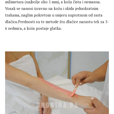
milimetara (najbolje oko 5 mm), a koža čista i nemasna.
Vosak se nanosi izravno na kožu i skida jednokratnim
trakama, naglim pokretom u smjeru suprotnom od rasta
dlačica.Prednosti su te metode što dlačice narastu tek za 3-
6 sedmica, a koža postaje glatka.