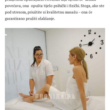
povećava, ona opušta tijelo psihički i fizički. Stoga, ako ste
pod stresom, priuštite si kvalitetnu masažu – ona će
garantirano pružiti olakšanje.