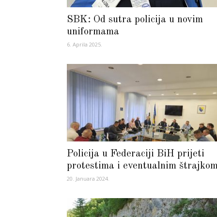
SBK: Od sutra policija u novim
uniformama
6. Aprila 2025.
Policija u Federaciji BiH prijeti
protestima i eventualnim štrajko
20. Januara 2024.