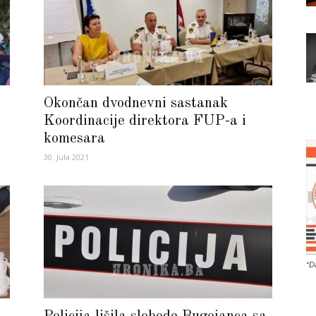
Okončan dvodnevni sastanak
Koordinacije direktora FUP-a i
komesara
30. Jula 2021.
“D