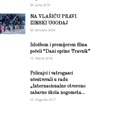
30. Juna 2019.
NA VLAŠIĆU PRAVI
ZIMSKI UGOĐAJ
20. Januara 2024.
Izložbom i premijerom filma
počeli “Dani općine Travnik”
12. Marta 2018.
Policajci i vatrogasci
učestvovali u radu
„Internacionalne otvoreno
zabavne škola nogometa...
23. Augusta 2017.