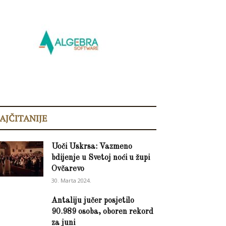
AJČITANIJE
Uoči Uskrsa: Vazmeno
bdijenje u Svetoj noći u župi
Ovčarevo
30. Marta 2024.
Antaliju jučer posjetilo
90.989 osoba, oboren rekord
za juni