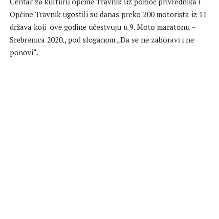
Centar za kulturu općine Travnik uz pomoć privrednika i
Općine Travnik ugostili su danas preko 200 motorista iz 11
država koji ove godine učestvuju u 9. Moto maratonu –
Srebrenica 2020., pod sloganom „Da se ne zaboravi i ne
ponovi“.