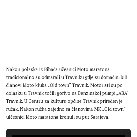
Nakon polaska iz Bihaća učesnici Moto maratona
tradicionalno su odmarali u Travniku gdje su domaćini bili
članovi Moto kluba „Old town“ Travnik. Motoristi su po
dolasku u Travnik točili gorivo na Benzinskoj pumpi „ABA“
Travnik. U Centru za kulturu općine Travnik priređen je
ručak. Nakon ručka zajedno sa članovima MK „Old town“
ulčesnici Moto maratona krenuli su put Sarajeva.