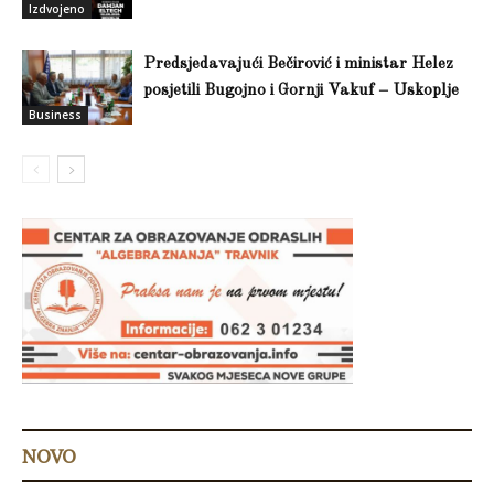
Izdvojeno
Predsjedavajući Bečirović i ministar Helez
posjetili Bugojno i Gornji Vakuf – Uskoplje
Business
NOVO