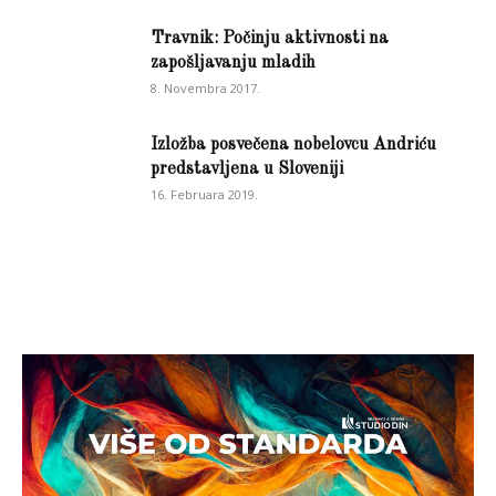
Travnik: Počinju aktivnosti na
zapošljavanju mladih
8. Novembra 2017.
Izložba posvečena nobelovcu Andriću
predstavljena u Sloveniji
16. Februara 2019.