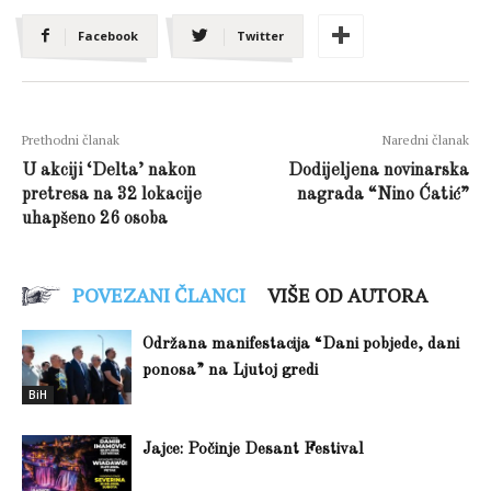
Facebook
Twitter
Prethodni članak
Naredni članak
U akciji ‘Delta’ nakon
Dodijeljena novinarska
pretresa na 32 lokacije
nagrada “Nino Ćatić”
uhapšeno 26 osoba
POVEZANI ČLANCI
VIŠE OD AUTORA
Održana manifestacija “Dani pobjede, dani
ponosa” na Ljutoj gredi
BiH
Jajce: Počinje Desant Festival