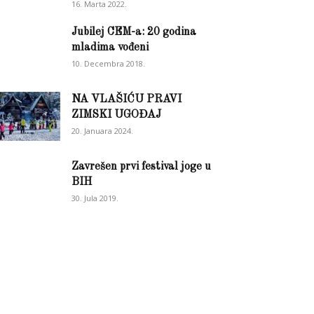
16. Marta 2022.
Jubilej CEM-a: 20 godina
mladima vođeni
10. Decembra 2018.
NA VLAŠIĆU PRAVI
ZIMSKI UGOĐAJ
20. Januara 2024.
Zavrešen prvi festival joge u
BIH
30. Jula 2019.