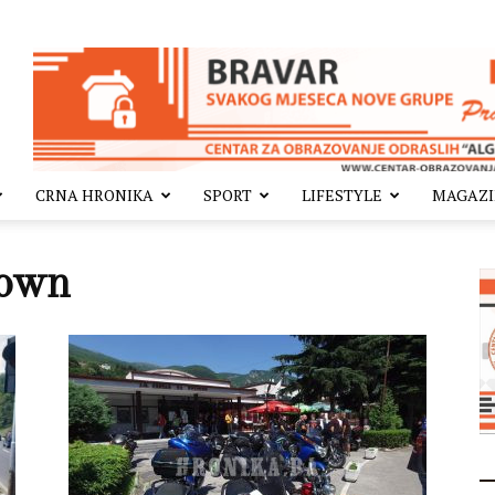
CRNA HRONIKA
SPORT
LIFESTYLE
MAGAZ
town