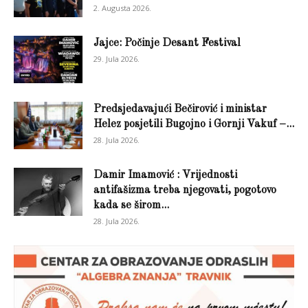
2. Augusta 2026.
Jajce: Počinje Desant Festival
29. Jula 2026.
Predsjedavajući Bečirović i ministar
Helez posjetili Bugojno i Gornji Vakuf –...
28. Jula 2026.
Damir Imamović : Vrijednosti
antifašizma treba njegovati, pogotovo
kada se širom...
28. Jula 2026.