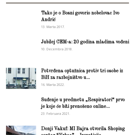
Tako je o Bosni govorio nobelovac Ivo
Andrić
13. Marta 2017.
Jubilej CEM-a: 20 godina mladima vođeni
10. Decembra 2018.
Potvrđena optužnica protiv tri osobe iz
BiH za razbojništvo u...
16. Marta 2022.
Suđenje u predmetu „Respiratori“ prvo
je koje će biti prenošeno online...
23. Februara 2021.
Donji Vakuf: MI Bajra otvorila Shoping