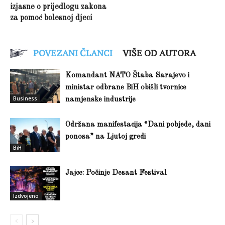
izjasne o prijedlogu zakona
za pomoć bolesnoj djeci
POVEZANI ČLANCI
VIŠE OD AUTORA
Komandant NATO Štaba Sarajevo i
ministar odbrane BiH obišli tvornice
Business
namjenske industrije
Održana manifestacija “Dani pobjede, dani
ponosa” na Ljutoj gredi
BiH
Jajce: Počinje Desant Festival
Izdvojeno