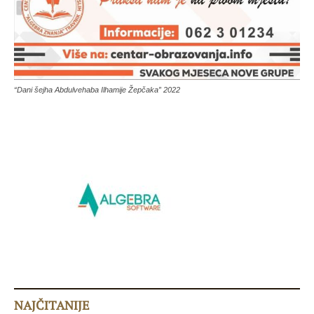
“Dani šejha Abdulvehaba Ilhamije Žepčaka” 2022
NAJČITANIJE