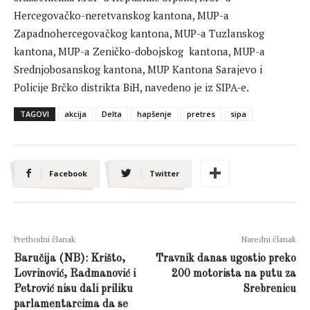
Hercegovačko-neretvanskog kantona, MUP-a
Zapadnohercegovačkog kantona, MUP-a Tuzlanskog
kantona, MUP-a Zeničko-dobojskog kantona, MUP-a
Srednjobosanskog kantona, MUP Kantona Sarajevo i
Policije Brčko distrikta BiH, navedeno je iz SIPA-e.
TAGOVI
akcija
Delta
hapšenje
pretres
sipa
Facebook
Twitter
Prethodni članak
Naredni članak
Baručija (NB): Krišto,
Travnik danas ugostio preko
Lovrinović, Radmanović i
200 motorista na putu za
Petrović nisu dali priliku
Srebrenicu
parlamentarcima da se