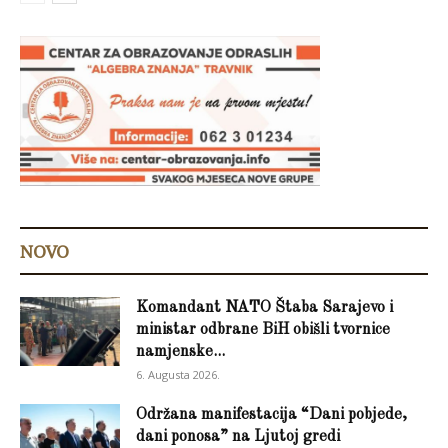
NOVO
Komandant NATO Štaba Sarajevo i
ministar odbrane BiH obišli tvornice
namjenske...
6. Augusta 2026.
Održana manifestacija “Dani pobjede,
dani ponosa” na Ljutoj gredi