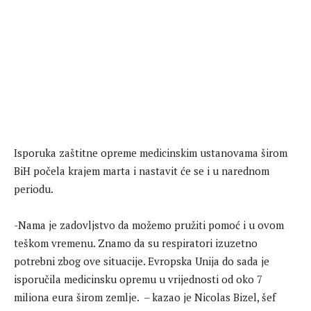
Isporuka zaštitne opreme medicinskim ustanovama širom
BiH počela krajem marta i nastavit će se i u narednom
periodu.
-Nama je zadovljstvo da možemo pružiti pomoć i u ovom
teškom vremenu. Znamo da su respiratori izuzetno
potrebni zbog ove situacije. Evropska Unija do sada je
isporučila medicinsku opremu u vrijednosti od oko 7
miliona eura širom zemlje. – kazao je Nicolas Bizel, šef