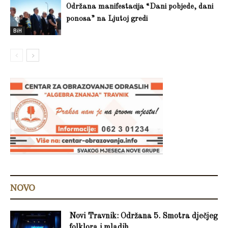
Održana manifestacija “Dani pobjede, dani
ponosa” na Ljutoj gredi
BiH
NOVO
Novi Travnik: Održana 5. Smotra dječjeg
folklora i mladih