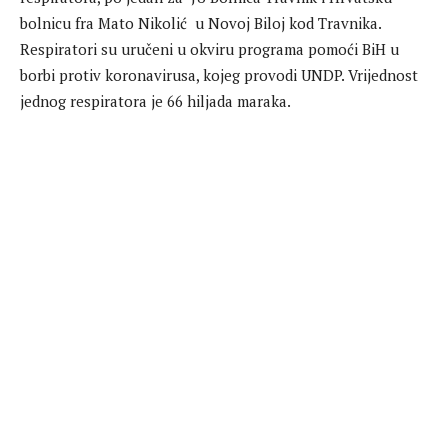
bolnicu fra Mato Nikolić u Novoj Biloj kod Travnika.
Respiratori su uručeni u okviru programa pomoći BiH u
borbi protiv koronavirusa, kojeg provodi UNDP. Vrijednost
jednog respiratora je 66 hiljada maraka.