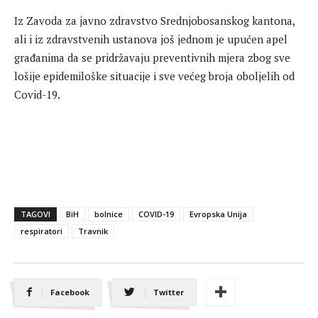
Iz Zavoda za javno zdravstvo Srednjobosanskog kantona,
ali i iz zdravstvenih ustanova još jednom je upućen apel
građanima da se pridržavaju preventivnih mjera zbog sve
lošije epidemiloške situacije i sve većeg broja oboljelih od
Covid-19.
TAGOVI
BiH
bolnice
COVID-19
Evropska Unija
respiratori
Travnik
Facebook
Twitter