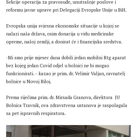
Sekcije operacija za pravosuđe, unutrašnje poslove i
reformu javne uprave pri Delegaciji Evropske Unije u BiH.
Evropska unija svjesna ekonomske situacije u kojoj se
nalazi naša država, osim donacija u vidu medicinske
opreme, našoj zemlji, a donirat će i financijska sredstva.
-Mi smo prije mjesec dana dobili jedan mobilni Rtg aparat
bez kojeg jedan Covid odjel u bolnici ne bi mogao
funkcionirati. – kazao je prim. dr. Velimir Valjan, ravnatelj
bolnice u Novoj Biloj.
Prema riječima prim. dr. Mirsada Granova, direktora JU
Bolnica Travnik, ova zdravstvena ustanova je raspolagala
sa pet ispravnih respiratora.