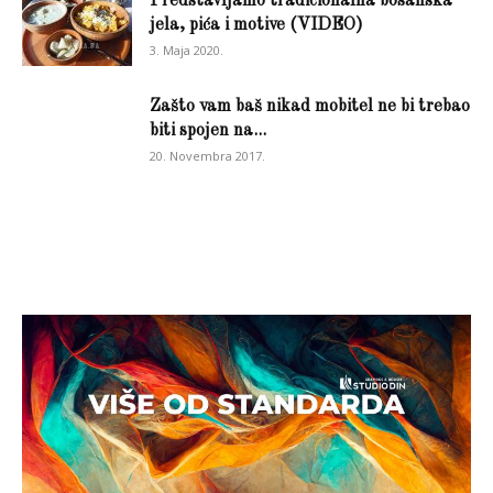
Predstavljamo tradicionalna bosanska
jela, pića i motive (VIDEO)
3. Maja 2020.
Zašto vam baš nikad mobitel ne bi trebao
biti spojen na...
20. Novembra 2017.