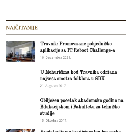
NAJČITANIJE
Travnik: Promovisane pobjedničke
aplikacije sa IT.Reboot Challenge-a
16. Decembra 2021.
U Mehurićima kod Travnika održana
najveća smotra folklora u SBK
21. Augusta 2017.
Obilježen početak akademske godine na
Edukacijskom i Fakultetu za tehničke
studije
15. Oktobra 2017.