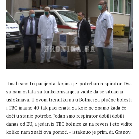
-Imali smo tri pacijenta kojima je potreban respirator. Dva
su nam ostala za funkcionisanje, a vidite da se situacija
usložnjava. U ovom trenutku mi u Bolnici za plućne bolesti
i TBC imamo 40-tak pacijenata za koje ne znamo kada će
doći u stanje potrebe. Jedan smo respirator dobili dobili
danas od EU, a jedan iz TBC bolnice za na revers i eto vidite
koliko nam znači ova pomoć. – istaknuo je prim. dr. Granov.