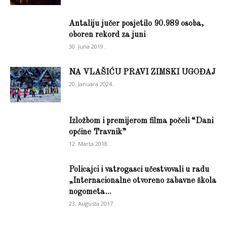
Antaliju jučer posjetilo 90.989 osoba,
oboren rekord za juni
30. Juna 2019.
NA VLAŠIĆU PRAVI ZIMSKI UGOĐAJ
20. Januara 2024.
Izložbom i premijerom filma počeli “Dani
općine Travnik”
12. Marta 2018.
Policajci i vatrogasci učestvovali u radu
„Internacionalne otvoreno zabavne škola
nogometa...
23. Augusta 2017.