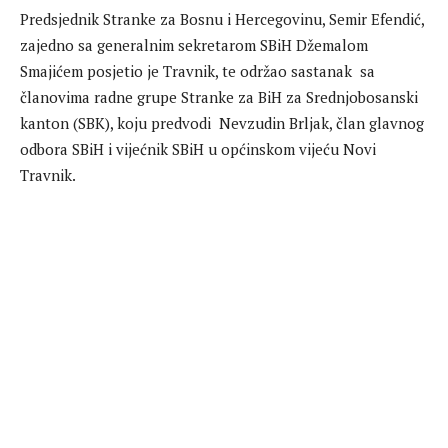
Predsjednik Stranke za Bosnu i Hercegovinu, Semir Efendić,
zajedno sa generalnim sekretarom SBiH Džemalom
Smajićem posjetio je Travnik, te održao sastanak sa
članovima radne grupe Stranke za BiH za Srednjobosanski
kanton (SBK), koju predvodi Nevzudin Brljak, član glavnog
odbora SBiH i vijećnik SBiH u općinskom vijeću Novi
Travnik.