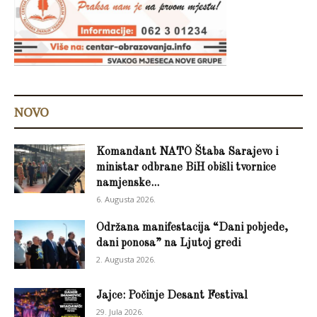
NOVO
Komandant NATO Štaba Sarajevo i
ministar odbrane BiH obišli tvornice
namjenske...
6. Augusta 2026.
Održana manifestacija “Dani pobjede,
dani ponosa” na Ljutoj gredi
2. Augusta 2026.
Jajce: Počinje Desant Festival
29. Jula 2026.