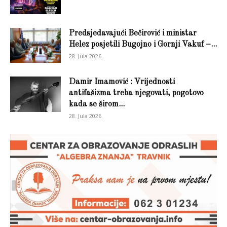
Predsjedavajući Bečirović i ministar
Helez posjetili Bugojno i Gornji Vakuf –...
28. Jula 2026.
Damir Imamović : Vrijednosti
antifašizma treba njegovati, pogotovo
kada se širom...
28. Jula 2026.