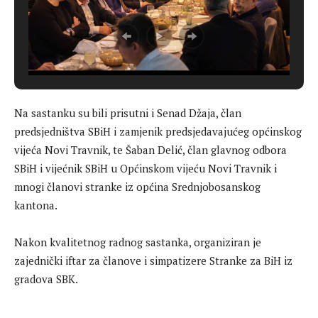
Na sastanku su bili prisutni i Senad Džaja, član
predsjedništva SBiH i zamjenik predsjedavajućeg općinskog
vijeća Novi Travnik, te Šaban Delić, član glavnog odbora
SBiH i vijećnik SBiH u Općinskom vijeću Novi Travnik i
mnogi članovi stranke iz općina Srednjobosanskog
kantona.
Nakon kvalitetnog radnog sastanka, organiziran je
zajednički iftar za članove i simpatizere Stranke za BiH iz
gradova SBK.