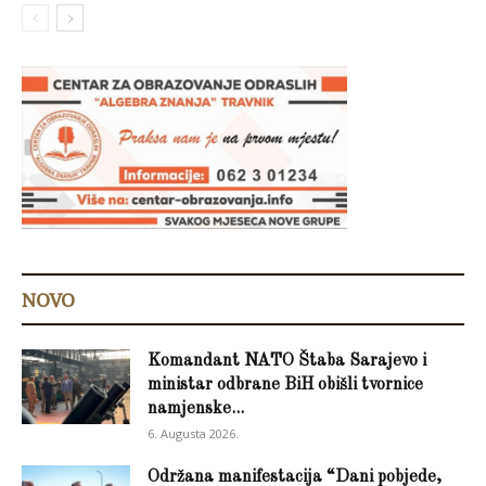
NOVO
Komandant NATO Štaba Sarajevo i
ministar odbrane BiH obišli tvornice
namjenske...
6. Augusta 2026.
Održana manifestacija “Dani pobjede,