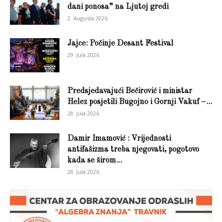
dani ponosa” na Ljutoj gredi
2. Augusta 2026.
Jajce: Počinje Desant Festival
29. Jula 2026.
Predsjedavajući Bečirović i ministar
Helez posjetili Bugojno i Gornji Vakuf –...
28. Jula 2026.
Damir Imamović : Vrijednosti
antifašizma treba njegovati, pogotovo
kada se širom...
28. Jula 2026.