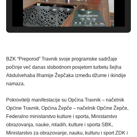
BZK “Preporod” Travnik svoje programske sadržaje
počinje već danas slobodnom posjetom turbetu šejha
Abdulvehaba Ilhamije Žepčaka između džume i ikindije
namaza.
Pokrovitelji manifestacije su Općina Travnik – načelnik
Općine Travnik, Općina Žepče – načelnik Općine Žepče,
Federalno ministarstvo kulture i sporta, Ministarstvo
obrazovanja, nauke, mladih, kulture i sporta SBK,
Ministarstvo za obrazovanje, nauku, kulturu i sport ZDK i