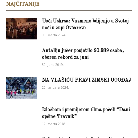
NAJČITANIJE
Uoči Uskrsa: Vazmeno bdijenje u Svetoj
noći u župi Ovčarevo
30. Marta 2024.
Antaliju jučer posjetilo 90.989 osoba,
oboren rekord za juni
30. Juna 2019.
NA VLAŠIĆU PRAVI ZIMSKI UGOĐAJ
20. Januara 2024.
Izložbom i premijerom filma počeli “Dani
općine Travnik”
12. Marta 2018.