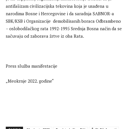
antifašizam civilizacijska tekovina koja je usađena u
narodima Bosne i Hercegovine i da saradnja SABNOR-a
SBK/KSB i Organizacije demobilisanih boraca Odbrambeno
– oslobodilačkog rata 1992-1995 Srednja Bosna način da se
sačuvaju od zaborava žrtve iz oba Rata.
Press služba manifestacije
„Meokrnje 2022. godine“