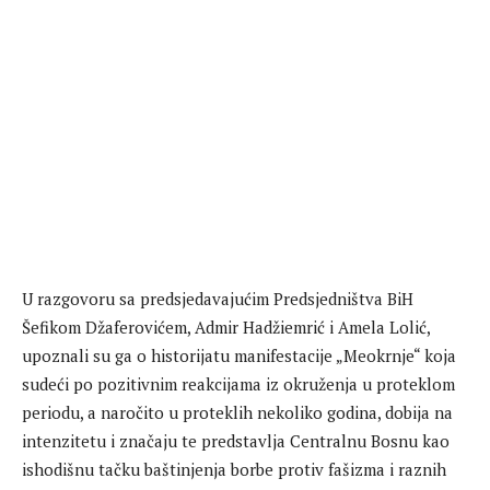
U razgovoru sa predsjedavajućim Predsjedništva BiH
Šefikom Džaferovićem, Admir Hadžiemrić i Amela Lolić,
upoznali su ga o historijatu manifestacije „Meokrnje“ koja
sudeći po pozitivnim reakcijama iz okruženja u proteklom
periodu, a naročito u proteklih nekoliko godina, dobija na
intenzitetu i značaju te predstavlja Centralnu Bosnu kao
ishodišnu tačku baštinjenja borbe protiv fašizma i raznih