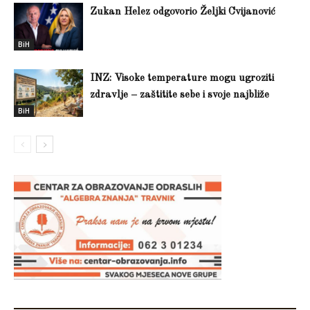
Zukan Helez odgovorio Željki Cvijanović
BiH
INZ: Visoke temperature mogu ugroziti
zdravlje – zaštitite sebe i svoje najbliže
BiH