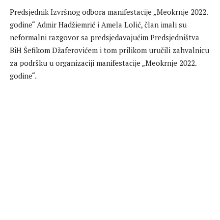
Predsjednik Izvršnog odbora manifestacije „Meokrnje 2022.
godine“ Admir Hadžiemrić i Amela Lolić, član imali su
neformalni razgovor sa predsjedavajućim Predsjedništva
BiH Šefikom Džaferovićem i tom prilikom uručili zahvalnicu
za podršku u organizaciji manifestacije „Meokrnje 2022.
godine“.