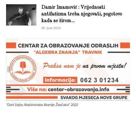
Damir Imamović : Vrijednosti
antifašizma treba njegovati, pogotovo
kada se širom...
28. Jula 2026.
“Dani šejha Abdulvehaba Ilhamije Žepčaka” 2022