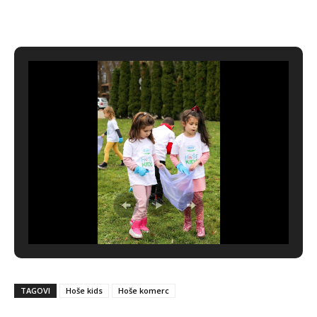
TAGOVI
Hoše kids
Hoše komerc