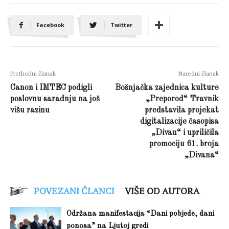
Facebook
Twitter
Prethodni članak
Naredni članak
Canon i IMTEC podigli
Bošnjačka zajednica kulture
poslovnu saradnju na još
„Preporod“ Travnik
višu razinu
predstavila projekat
digitalizacije časopisa
„Divan“ i upriličila
promociju 61. broja
„Divana“
POVEZANI ČLANCI
VIŠE OD AUTORA
Održana manifestacija “Dani pobjede, dani
ponosa” na Ljutoj gredi