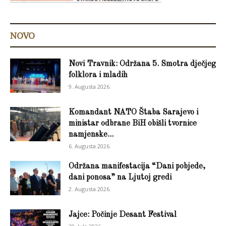
NOVO
Novi Travnik: Održana 5. Smotra dječjeg
folklora i mladih
9. Augusta 2026.
Komandant NATO Štaba Sarajevo i
ministar odbrane BiH obišli tvornice
namjenske...
6. Augusta 2026.
Održana manifestacija “Dani pobjede,
dani ponosa” na Ljutoj gredi
2. Augusta 2026.
Jajce: Počinje Desant Festival