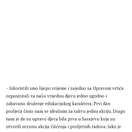
– Iskoristili smo lijepo vrijeme i zajedno sa Upravom vrtića
organizirali za našu vrijednu djecu jedno ugodno i
zabavano druženje edukacijskog karaktera. Prvi dan
proljeća činio nam se idealnim za takvu jednu akciju. Drago
nam je da su upravo djeca bila prva u Sarajevu koja su
otvorili sezonu akcija čišćenja i proljetnih radova. Jako je