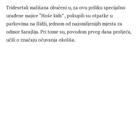
Tridesetak mališana obučeni u, za ovu priliku specijalno
urađene majice “Hoše kids” , pokupili su otpatke u
parkovima na Ilidži, jednom od najomiljenijih mjesta za
odmor Sarajlija. Pri tome su, povodom prvog dana proljeća,
učili o značaju očuvanja okoliša.