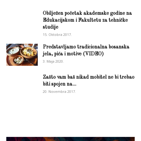
Obilježen početak akademske godine na
Edukacijskom i Fakultetu za tehničke
studije
15. Oktobra 2017.
Predstavljamo tradicionalna bosanska
jela, pića i motive (VIDEO)
3. Maja 2020.
Zašto vam baš nikad mobitel ne bi trebao
biti spojen na...
20. Novembra 2017.