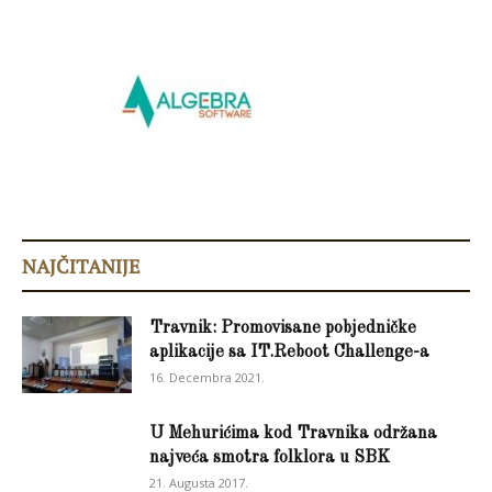
NAJČITANIJE
Travnik: Promovisane pobjedničke
aplikacije sa IT.Reboot Challenge-a
16. Decembra 2021.
U Mehurićima kod Travnika održana
najveća smotra folklora u SBK
21. Augusta 2017.