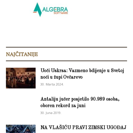
NAJČITANIJE
Uoči Uskrsa: Vazmeno bdijenje u Svetoj
noći u župi Ovčarevo
30. Marta 2024.
Antaliju jučer posjetilo 90.989 osoba,
oboren rekord za juni
30. Juna 2019.
NA VLAŠIĆU PRAVI ZIMSKI UGOĐAJ