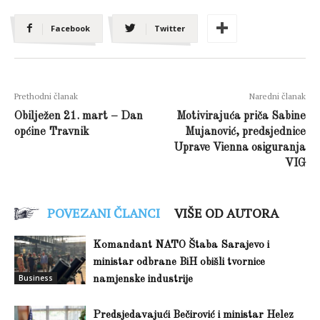
Facebook
Twitter
Prethodni članak
Naredni članak
Obilježen 21. mart – Dan
Motivirajuća priča Sabine
općine Travnik
Mujanović, predsjednice
Uprave Vienna osiguranja
VIG
POVEZANI ČLANCI
VIŠE OD AUTORA
Komandant NATO Štaba Sarajevo i
ministar odbrane BiH obišli tvornice
Business
namjenske industrije
Predsjedavajući Bečirović i ministar Helez