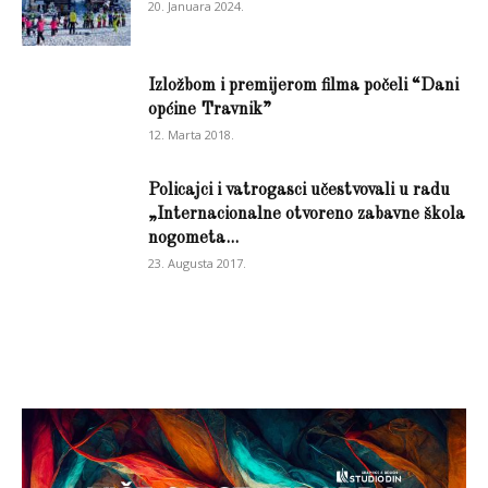
20. Januara 2024.
Izložbom i premijerom filma počeli “Dani
općine Travnik”
12. Marta 2018.
Policajci i vatrogasci učestvovali u radu
„Internacionalne otvoreno zabavne škola
nogometa...
23. Augusta 2017.