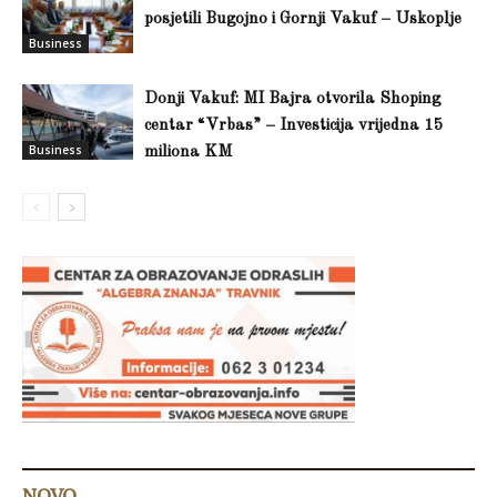
posjetili Bugojno i Gornji Vakuf – Uskoplje
Business
Donji Vakuf: MI Bajra otvorila Shoping
centar “Vrbas” – Investicija vrijedna 15
Business
miliona KM
NOVO