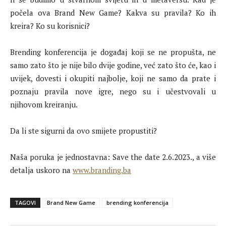
počela ova Brand New Game? Kakva su pravila? Ko ih
kreira? Ko su korisnici?
Brending konferencija je događaj koji se ne propušta, ne
samo zato što je nije bilo dvije godine, već zato što će, kao i
uvijek, dovesti i okupiti najbolje, koji ne samo da prate i
poznaju pravila nove igre, nego su i učestvovali u
njihovom kreiranju.
Da li ste sigurni da ovo smijete propustiti?
Naša poruka je jednostavna: Save the date 2.6.2023., a više
detalja uskoro na
www.branding.ba
TAGOVI
Brand New Game
brending konferencija