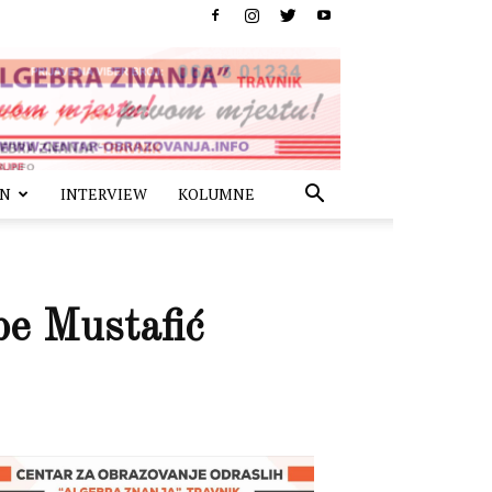
IN
INTERVIEW
KOLUMNE
be Mustafić