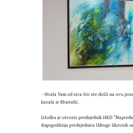
– Hvala Vam od srca što ste došli na ovu pose
kazala je Mustafić.
Izložbu je otvorio predsjednik HKD “Napredak”
dugogodišnja predsjednica Udruge likovnih u