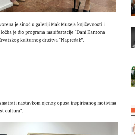
vorena je sinoć u galeriji Mak Muzeja književnosti i
zložba je dio programa manifestacije “Dani Kantona
 Hrvatskog kulturnog društva “Napredak”.
e smatrati nastavkom njenog opusa inspirisanog motivima
st cultura”.