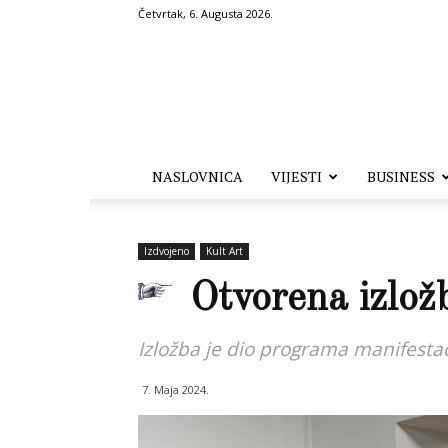
Četvrtak, 6. Augusta 2026.
Hronika.ba
NASLOVNICA
VIJESTI
BUSINESS
Izdvojeno
Kult Art
Otvorena izlož
Izložba je dio programa manifestac
7. Maja 2024.