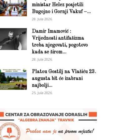
ministar Helez posjetili
Bugojno i Gornji Vakuf –...
28. Jula 2026.
Damir Imamović :
Vrijednosti antifašizma
treba njegovati, pogotovo
kada se širom...
28. Jula 2026.
Platou Gostilj na Vlašiću 23.
augusta bit će izabrani
najbolji...
25. Jula 2026.