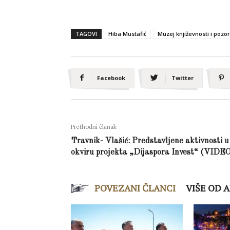
TAGOVI
Hiba Mustafić
Muzej književnosti i pozo
Facebook
Twitter
Prethodni članak
Travnik- Vlašić: Predstavljene aktivnosti u
okviru projekta „Dijaspora Invest“ (VIDE
POVEZANI ČLANCI
VIŠE OD 