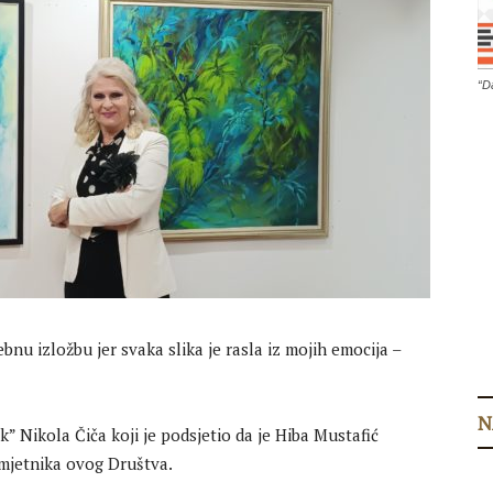
“D
bnu izložbu jer svaka slika je rasla iz mojih emocija –
N
 Nikola Čiča koji je podsjetio da je Hiba Mustafić
mjetnika ovog Društva.