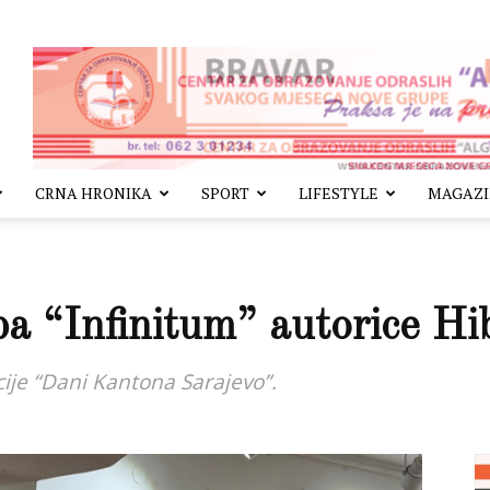
CRNA HRONIKA
SPORT
LIFESTYLE
MAGAZ
ba “Infinitum” autorice Hi
ije “Dani Kantona Sarajevo”.