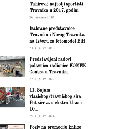
Tahirović najbolji sportisti
Travnika u 2017. godini
26. Januara 2018.
Izabrane predstavnice
Travnika i Novog Travnika
na Izboru za fotomodel BiH
23. Augusta 2019.
Predstavljeni radovi
polaznica radionice KOMEK
Centra u Travniku
27. Augusta 2022.
11. Sajam
vlašićkog/travničkog sira:
Pet sireva u ekstra klasi i
10...
25. Augusta 2024.
Poziv na promociju knjige