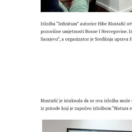
Izložba “Infinitum” autorice Hibe Mustafić ot
pozorišne umjetnosti Bosne I Hercegovine. I
Sarajevo”, a organizator je Središnja uprava
Mustafić je istaknula da se ova izložba mož
iz prirode koji je započeo izložbom “Natura e