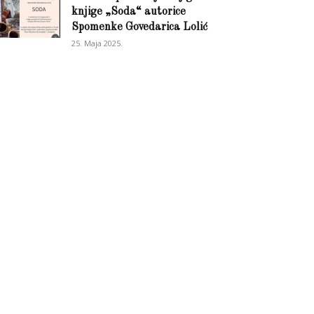
knjige „Soda“ autorice
Spomenke Govedarica Lolić
25. Maja 2025.