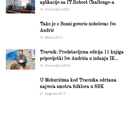
aplikacije sa IT.Reboot Challenge-a
16. Decembra 2021.
Tako je o Bosni govorio nobelovac Ivo
Andrić
13. Marta 2017.
Travnik: Predstavljena edicija 11 knjiga
pripovijetki Ive Andrića u izdanju IK...
10. Decembra 2024.
U Mehurićima kod Travnika održana
najveća smotra folklora u SBK
21. Augusta 2017.