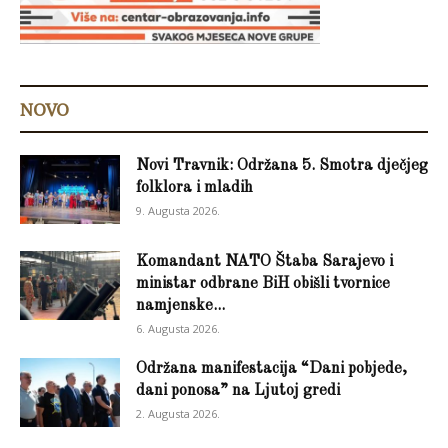
NOVO
Novi Travnik: Održana 5. Smotra dječjeg
folklora i mladih
9. Augusta 2026.
Komandant NATO Štaba Sarajevo i
ministar odbrane BiH obišli tvornice
namjenske...
6. Augusta 2026.
Održana manifestacija “Dani pobjede,
dani ponosa” na Ljutoj gredi
2. Augusta 2026.