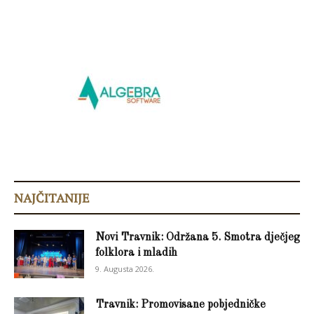
NAJČITANIJE
Novi Travnik: Održana 5. Smotra dječjeg
folklora i mladih
9. Augusta 2026.
Travnik: Promovisane pobjedničke