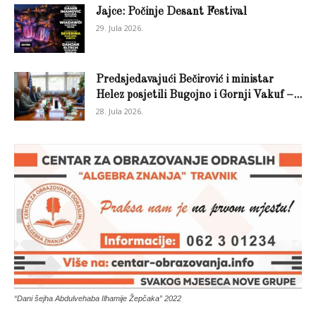
Jajce: Počinje Desant Festival
29. Jula 2026.
Predsjedavajući Bečirović i ministar
Helez posjetili Bugojno i Gornji Vakuf –...
28. Jula 2026.
“Dani šejha Abdulvehaba Ilhamije Žepčaka” 2022