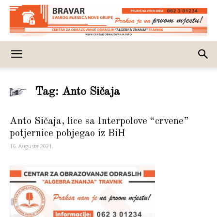
Tag: Anto Sičaja
Anto Sičaja, lice sa Interpolove “crvene”
potjernice pobjegao iz BiH
16. Augusta 2021.