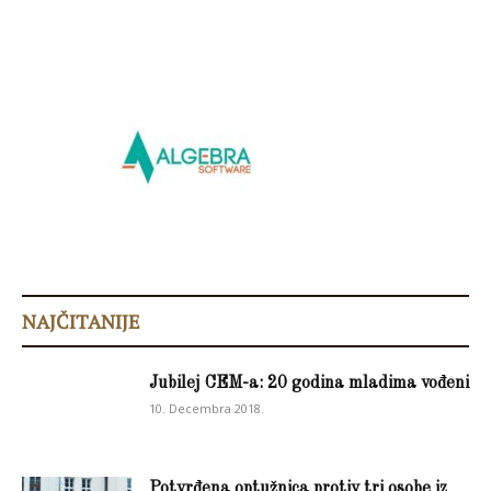
NAJČITANIJE
Jubilej CEM-a: 20 godina mladima vođeni
10. Decembra 2018.
Potvrđena optužnica protiv tri osobe iz