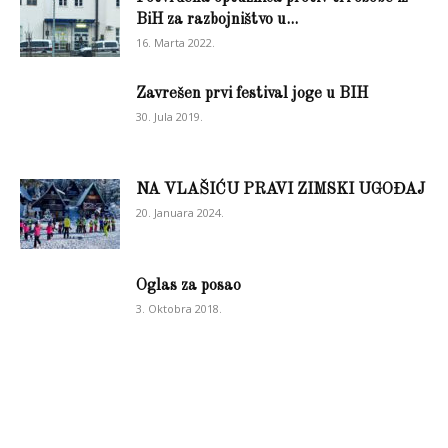
BiH za razbojništvo u...
16. Marta 2022.
Zavrešen prvi festival joge u BIH
30. Jula 2019.
NA VLAŠIĆU PRAVI ZIMSKI UGOĐAJ
20. Januara 2024.
Oglas za posao
3. Oktobra 2018.