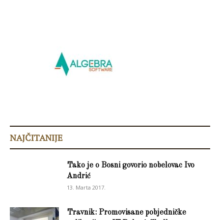
NAJČITANIJE
Tako je o Bosni govorio nobelovac Ivo
Andrić
13. Marta 2017.
Travnik: Promovisane pobjedničke