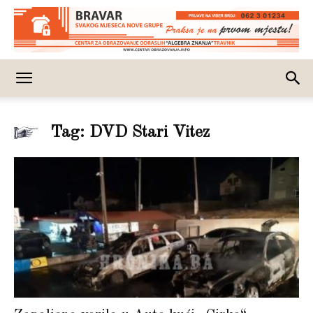
Tag: DVD Stari Vitez