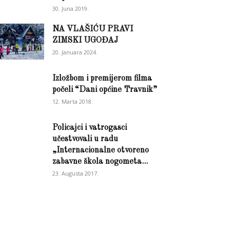
30. Juna 2019.
NA VLAŠIĆU PRAVI
ZIMSKI UGOĐAJ
20. Januara 2024.
Izložbom i premijerom filma
počeli “Dani općine Travnik”
12. Marta 2018.
Policajci i vatrogasci
učestvovali u radu
„Internacionalne otvoreno
zabavne škola nogometa...
23. Augusta 2017.