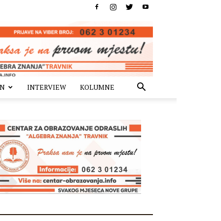
IN
INTERVIEW
KOLUMNE