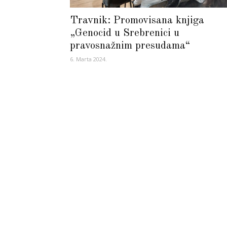
Travnik: Promovisana knjiga
„Genocid u Srebrenici u
pravosnažnim presudama“
6. Marta 2024.