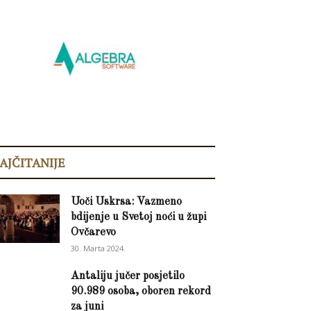
AJČITANIJE
Uoči Uskrsa: Vazmeno
bdijenje u Svetoj noći u župi
Ovčarevo
30. Marta 2024.
Antaliju jučer posjetilo
90.989 osoba, oboren rekord
za juni