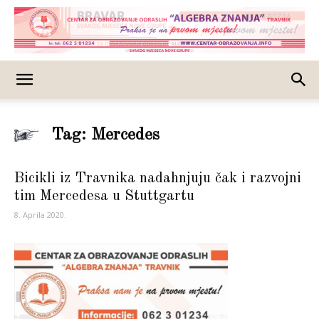
Tag: Mercedes
Bicikli iz Travnika nadahnjuju čak i razvojni
tim Mercedesa u Stuttgartu
8. Aprila 2020.