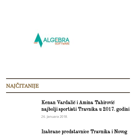
NAJČITANIJE
Kenan Vardalić i Amina Tahirović
najbolji sportisti Travnika u 2017. godini
26. Januara 2018.
Izabrane predstavnice Travnika i Novog