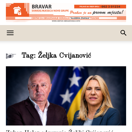
Tag: Željka Cvijanović