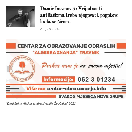
Damir Imamović : Vrijednosti
antifašizma treba njegovati, pogotovo
kada se širom...
28. Jula 2026.
“Dani šejha Abdulvehaba Ilhamije Žepčaka” 2022