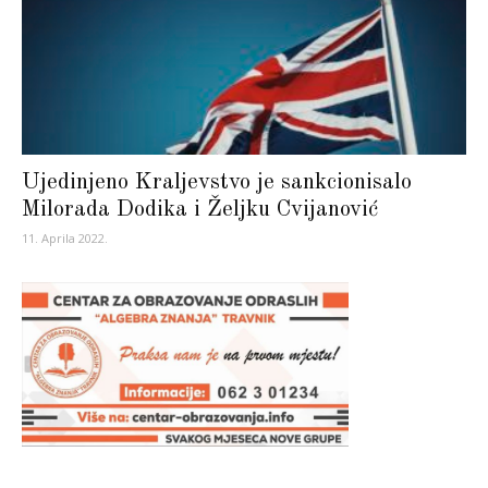
Ujedinjeno Kraljevstvo je sankcionisalo
Milorada Dodika i Željku Cvijanović
11. Aprila 2022.