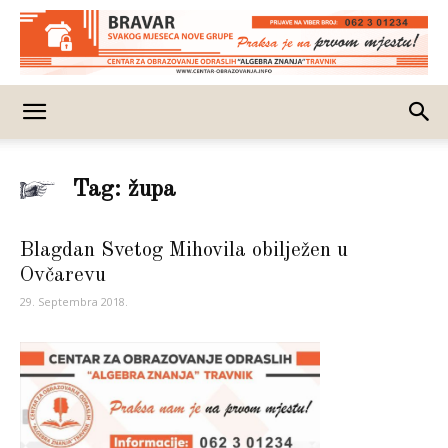
Tag: župa
Blagdan Svetog Mihovila obilježen u
Ovčarevu
29. Septembra 2018.