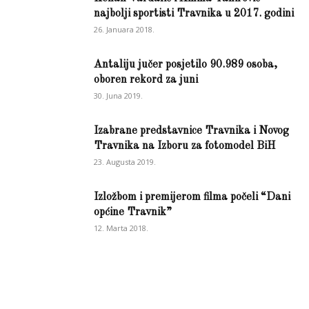
najbolji sportisti Travnika u 2017. godini
26. Januara 2018.
Antaliju jučer posjetilo 90.989 osoba,
oboren rekord za juni
30. Juna 2019.
Izabrane predstavnice Travnika i Novog
Travnika na Izboru za fotomodel BiH
23. Augusta 2019.
Izložbom i premijerom filma počeli “Dani
općine Travnik”
12. Marta 2018.