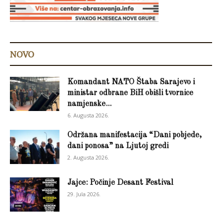
NOVO
Komandant NATO Štaba Sarajevo i
ministar odbrane BiH obišli tvornice
namjenske...
6. Augusta 2026.
Održana manifestacija “Dani pobjede,
dani ponosa” na Ljutoj gredi
2. Augusta 2026.
Jajce: Počinje Desant Festival
29. Jula 2026.