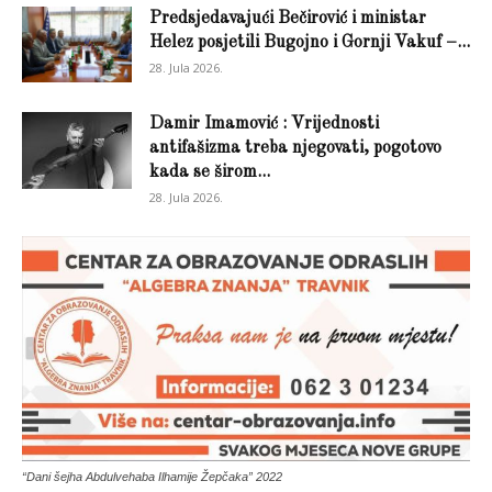
Predsjedavajući Bečirović i ministar
Helez posjetili Bugojno i Gornji Vakuf –...
28. Jula 2026.
Damir Imamović : Vrijednosti
antifašizma treba njegovati, pogotovo
kada se širom...
28. Jula 2026.
“Dani šejha Abdulvehaba Ilhamije Žepčaka” 2022