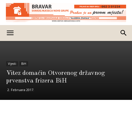
Vijesti
BiH
Vitez domaćin Otvorenog državnog
prvenstva frizera BiH
2. Februara 2017.