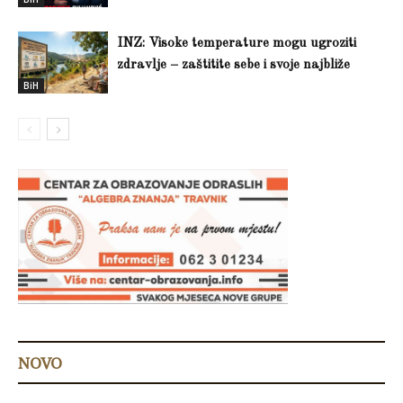
INZ: Visoke temperature mogu ugroziti
zdravlje – zaštitite sebe i svoje najbliže
BiH
NOVO