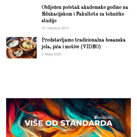
Obilježen početak akademske godine na
Edukacijskom i Fakultetu za tehničke
studije
15. Oktobra 2017.
Predstavljamo tradicionalna bosanska
jela, pića i motive (VIDEO)
3. Maja 2020.