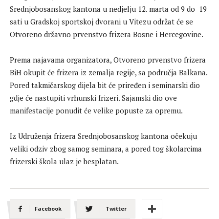
Srednjobosanskog kantona u nedjelju 12. marta od 9 do 19
sati u Gradskoj sportskoj dvorani u Vitezu održat će se
Otvoreno državno prvenstvo frizera Bosne i Hercegovine.
Prema najavama organizatora, Otvoreno prvenstvo frizera
BiH okupit će frizera iz zemalja regije, sa područja Balkana.
Pored takmičarskog dijela bit će priređen i seminarski dio
gdje će nastupiti vrhunski frizeri. Sajamski dio ove
manifestacije ponudit će velike popuste za opremu.
Iz Udruženja frizera Srednjobosanskog kantona očekuju
veliki odziv zbog samog seminara, a pored tog školarcima
frizerski škola ulaz je besplatan.
Facebook
Twitter