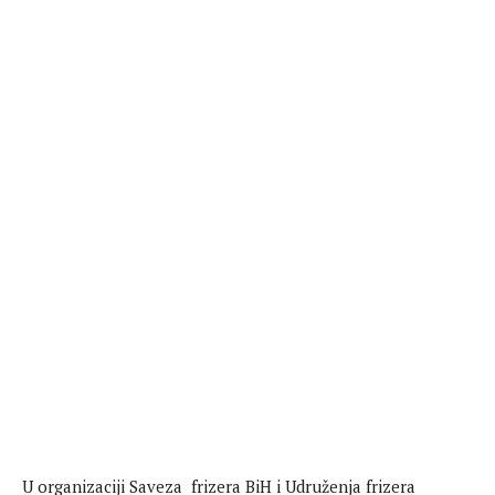
U organizaciji Saveza frizera BiH i Udruženja frizera