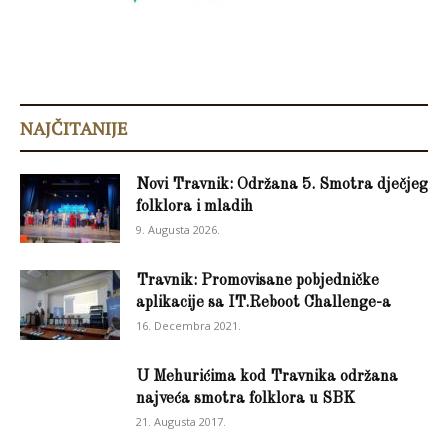
NAJČITANIJE
Novi Travnik: Održana 5. Smotra dječjeg
folklora i mladih
9. Augusta 2026.
Travnik: Promovisane pobjedničke
aplikacije sa IT.Reboot Challenge-a
16. Decembra 2021.
U Mehurićima kod Travnika održana
najveća smotra folklora u SBK
21. Augusta 2017.