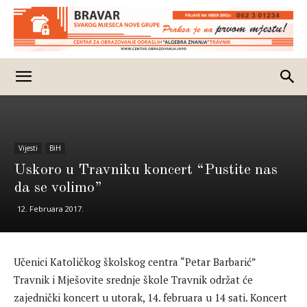
Vijesti
BiH
Uskoro u Travniku koncert “Pustite nas
da se volimo”
12. Februara 2017.
Učenici Katoličkog školskog centra “Petar Barbarić”
Travnik i Mješovite srednje škole Travnik održat će
zajednički koncert u utorak, 14. februara u 14 sati. Koncert