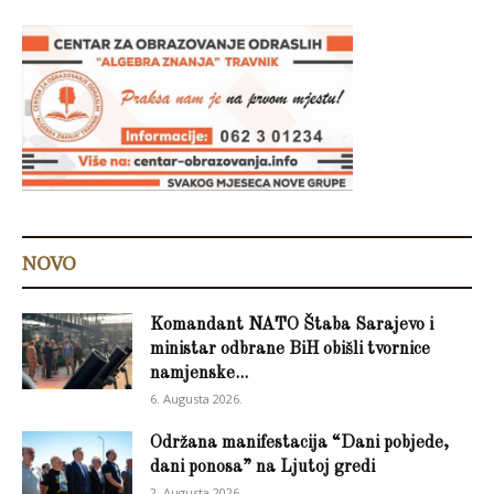
NOVO
Komandant NATO Štaba Sarajevo i
ministar odbrane BiH obišli tvornice
namjenske...
6. Augusta 2026.
Održana manifestacija “Dani pobjede,
dani ponosa” na Ljutoj gredi
2. Augusta 2026.