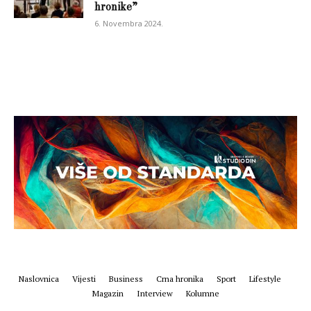
hronike”
6. Novembra 2024.
Naslovnica
Vijesti
Business
Crna hronika
Sport
Lifestyle
Magazin
Interview
Kolumne