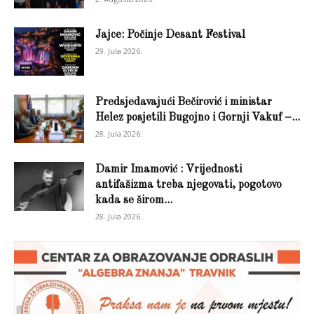
Jajce: Počinje Desant Festival
29. Jula 2026.
Predsjedavajući Bečirović i ministar
Helez posjetili Bugojno i Gornji Vakuf –...
28. Jula 2026.
Damir Imamović : Vrijednosti
antifašizma treba njegovati, pogotovo
kada se širom...
28. Jula 2026.