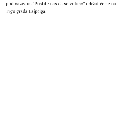
pod nazivom “Pustite nas da se volimo” održat će se na
Trgu grada Lajpciga.