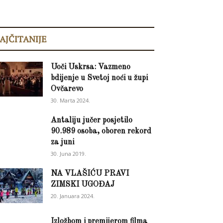
AJČITANIJE
Uoči Uskrsa: Vazmeno
bdijenje u Svetoj noći u župi
Ovčarevo
30. Marta 2024.
Antaliju jučer posjetilo
90.989 osoba, oboren rekord
za juni
30. Juna 2019.
NA VLAŠIĆU PRAVI
ZIMSKI UGOĐAJ
20. Januara 2024.
Izložbom i premijerom filma