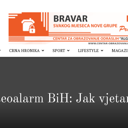
CRNA HRONIKA
SPORT
LIFESTYLE
MAGAZ
eoalarm BiH: Jak vjeta