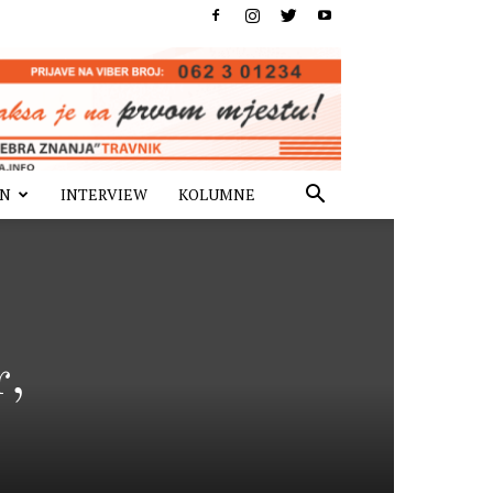
IN
INTERVIEW
KOLUMNE
r,