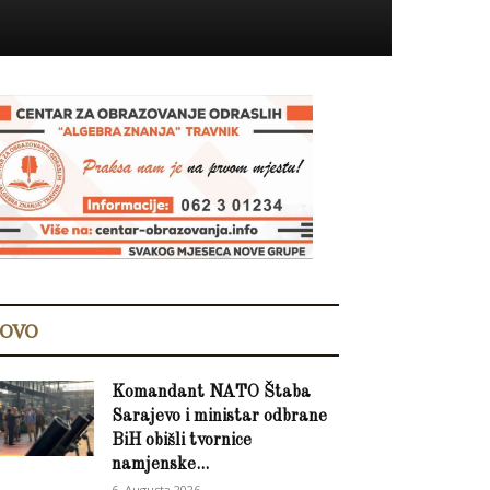
OVO
Komandant NATO Štaba
Sarajevo i ministar odbrane
BiH obišli tvornice
namjenske...
6. Augusta 2026.