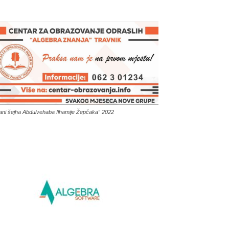
ani šejha Abdulvehaba Ilhamije Žepčaka” 2022