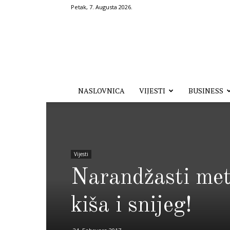
Petak, 7. Augusta 2026.
Hronika.ba
NASLOVNICA
VIJESTI
BUSINESS
Vijesti
Narandžasti met
kiša i snijeg!