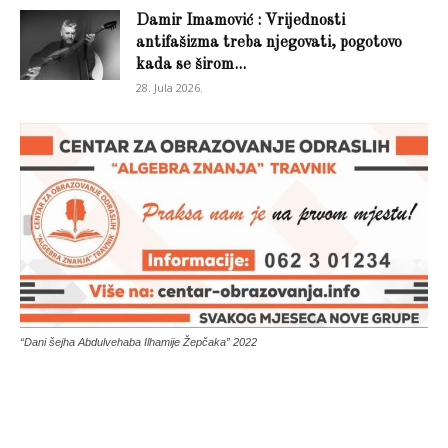
Damir Imamović : Vrijednosti
antifašizma treba njegovati, pogotovo
kada se širom...
28. Jula 2026.
“Dani šejha Abdulvehaba Ilhamije Žepčaka” 2022