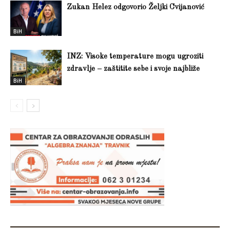
Zukan Helez odgovorio Željki Cvijanović
BiH
INZ: Visoke temperature mogu ugroziti
zdravlje – zaštitite sebe i svoje najbliže
BiH