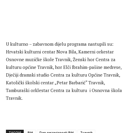
U kulturno – zabavnom dijelu programa nastupili su:
Hrvatski kulturni centar Nova Bila, Kamerni orkestar
Osnovne muzičke škole Travnik, Ženski hor Centra za
kulturu općine Travnik, hor Elči Ibrahim-pašine medrese,
Dječiji dramski studio Centra za kulturu Općine Travnik,
Katolički školski centar „Petar Barbarić“ Travnik,
Tamburaški orklestar Centra za kulturu i Osnovna škola
Travnik.
TAGOVI
BiH
Dan nezavisnosti BiH
Travnik