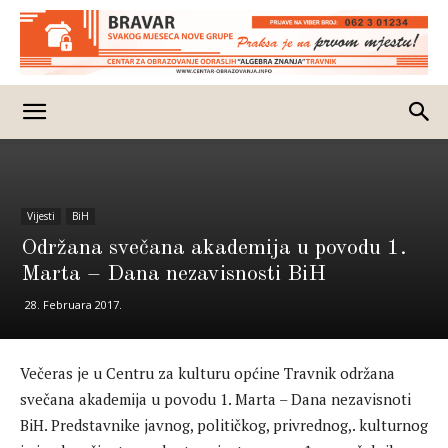
Vijesti
BiH
Održana svečana akademija u povodu 1.
Marta – Dana nezavisnosti BiH
28. Februara 2017.
Večeras je u Centru za kulturu općine Travnik održana
svečana akademija u povodu 1. Marta – Dana nezavisnoti
BiH. Predstavnike javnog, političkog, privrednog,. kulturnog