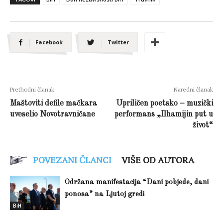
Facebook
Twitter
Prethodni članak
Naredni članak
Maštoviti defile mačkara
Upriličen poetsko – muzički
uveselio Novotravničane
performans „Ilhamijin put u
život“
POVEZANI ČLANCI
VIŠE OD AUTORA
Održana manifestacija “Dani pobjede, dani
ponosa” na Ljutoj gredi
BiH