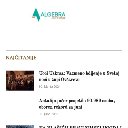
NAJČITANIJE
Uoči Uskrsa: Vazmeno bdijenje u Svetoj
noći u župi Ovčarevo
30. Marta 2024.
Antaliju jučer posjetilo 90.989 osoba,
oboren rekord za juni
30. Juna 2019.