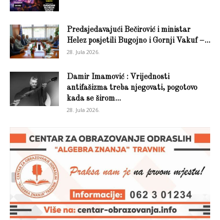
Predsjedavajući Bečirović i ministar
Helez posjetili Bugojno i Gornji Vakuf –...
28. Jula 2026.
Damir Imamović : Vrijednosti
antifašizma treba njegovati, pogotovo
kada se širom...
28. Jula 2026.