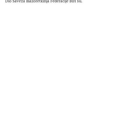
Dio Saveza mažoretkinja Federacije BIH su.