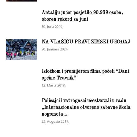
Antaliju jučer posjetilo 90.989 osoba,
oboren rekord za juni
30. Juna 2019.
NA VLAŠIĆU PRAVI ZIMSKI UGOĐAJ
20. Januara 2024.
Izložbom i premijerom filma počeli “Dani
općine Travnik”
12. Marta 2018.
Policajci i vatrogasci učestvovali u radu
„Internacionalne otvoreno zabavne škola
nogometa...
23. Augusta 2017.