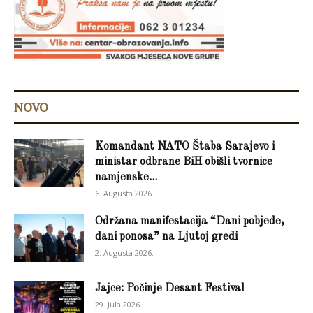
NOVO
Komandant NATO Štaba Sarajevo i
ministar odbrane BiH obišli tvornice
namjenske...
6. Augusta 2026.
Održana manifestacija “Dani pobjede,
dani ponosa” na Ljutoj gredi
2. Augusta 2026.
Jajce: Počinje Desant Festival
29. Jula 2026.