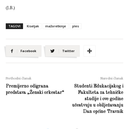
(J.B.)
TAGOVI
Kiseljak
mažoretkinje
ples
Facebook
Twitter
Prethodni članak
Naredni članak
Premijerno odigrana
Studenti Edukacijskog i
predstava „Ženski orkestar“
Fakulteta za tehničke
studije i ove godine
učestvuju u obilježavanju
Dan općine Travnik