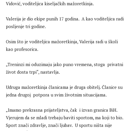
Vidović, voditeljica kiseljačkih mažoretkinja.
Valerija je dio ekipe punih 17 godina. A kao voditeljica radi
posljenje tri godine.
Osim što je voditeljica mažoretkinja, Valerija radi u školi
kao profesorica.
„Treninzi mi oduzimaju jako puno vremena, stoga privatni
život dosta trpi“, nastavlja.
Udruga mažoretkinja članicama je druga obitelj. Članice su
jedna drugoj potpora u svim životnim situacijama.
„Imamo prekrasna prijateljstva, čak i izvan granica BiH.
Vjerujem da se mladi trebaju baviti sportom, ma koji to bio.
Sport znači zdravlje, znači ljubav. U sportu ništa nije