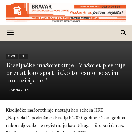
Vijesti
BiH
Kiseljačke mažoretkinje: Mažoret ples nije
priznat kao sport, iako to jesmo po svim
propozicijama!
5. Marta 2017.
Kiseljačke mažoretkinje nastaju kao sekcija HKD
„Napredak“, podružnica Kiseljak 2000. godine. Osam godina
nakon, djevojke se registriraju kao Udruga – što su i danas.