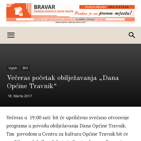
Vijesti
BiH
Večeras početak obilježavanja „Dana
Općine Travnik“
18. Marta 2017.
Večeras u 19:00 sati bit će upriličeno svečano otvorenje
programa u povodu obilježavanja Dana Općine Travnik.
Tim povodom u Centru za kulturu Općine Travnik bit će