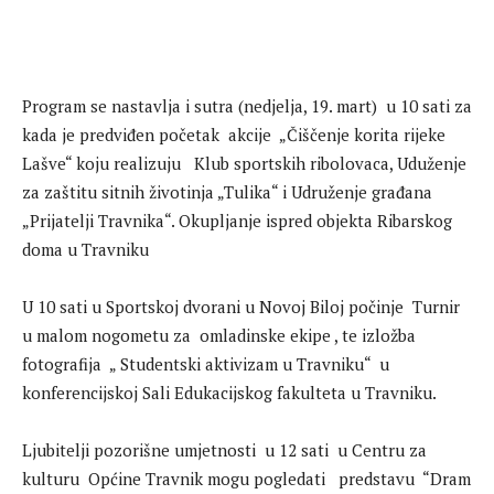
Program se nastavlja i sutra (nedjelja, 19. mart) u 10 sati za
kada je predviđen početak akcije „Čiščenje korita rijeke
Lašve“ koju realizuju Klub sportskih ribolovaca, Uduženje
za zaštitu sitnih životinja „Tulika“ i Udruženje građana
„Prijatelji Travnika“. Okupljanje ispred objekta Ribarskog
doma u Travniku
U 10 sati u Sportskoj dvorani u Novoj Biloj počinje Turnir
u malom nogometu za omladinske ekipe , te izložba
fotografija „ Studentski aktivizam u Travniku“ u
konferencijskoj Sali Edukacijskog fakulteta u Travniku.
Ljubitelji pozorišne umjetnosti u 12 sati u Centru za
kulturu Općine Travnik mogu pogledati predstavu “Dram