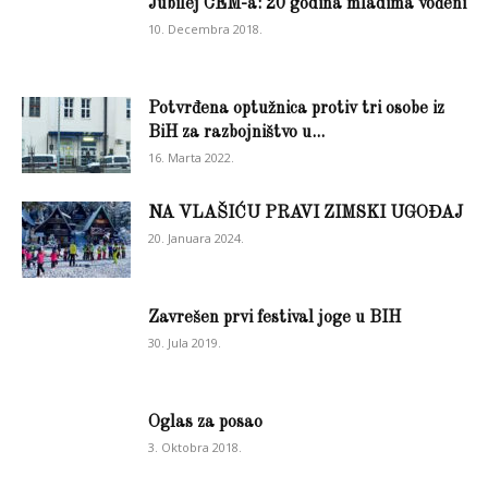
Jubilej CEM-a: 20 godina mladima vođeni
10. Decembra 2018.
Potvrđena optužnica protiv tri osobe iz
BiH za razbojništvo u...
16. Marta 2022.
NA VLAŠIĆU PRAVI ZIMSKI UGOĐAJ
20. Januara 2024.
Zavrešen prvi festival joge u BIH
30. Jula 2019.
Oglas za posao
3. Oktobra 2018.