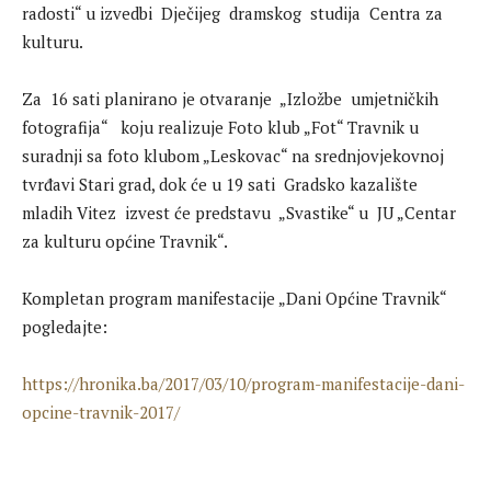
radosti“ u izvedbi Dječijeg dramskog studija Centra za
kulturu.
Za 16 sati planirano je otvaranje „Izložbe umjetničkih
fotografija“ koju realizuje Foto klub „Fot“ Travnik u
suradnji sa foto klubom „Leskovac“ na srednjovjekovnoj
tvrđavi Stari grad, dok će u 19 sati Gradsko kazalište
mladih Vitez izvest će predstavu „Svastike“ u JU „Centar
za kulturu općine Travnik“.
Kompletan program manifestacije „Dani Općine Travnik“
pogledajte:
https://hronika.ba/2017/03/10/program-manifestacije-dani-
opcine-travnik-2017/