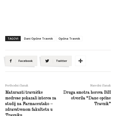
TAGOVI
Dani Općine Travnik
Općina Travnik
Facebook
Twitter
Prethodni članak
Naredni članak
Maturanti travničke
Druga smotra horova BiH
medrese pokazali interes za
otvorila “Dane općine
studij na Farmaceutsko –
Travnik”
zdravstvenom fakultetu u
Travniku