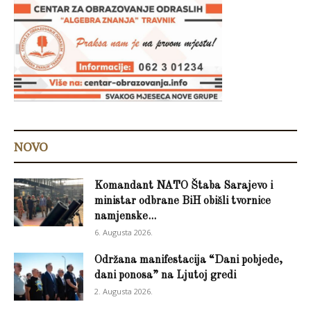
NOVO
Komandant NATO Štaba Sarajevo i
ministar odbrane BiH obišli tvornice
namjenske...
6. Augusta 2026.
Održana manifestacija “Dani pobjede,
dani ponosa” na Ljutoj gredi
2. Augusta 2026.