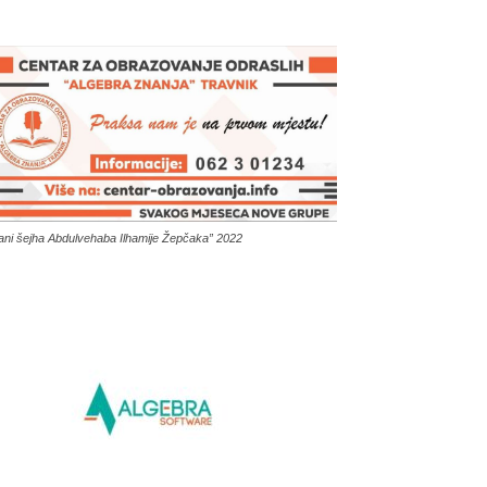
ani šejha Abdulvehaba Ilhamije Žepčaka” 2022