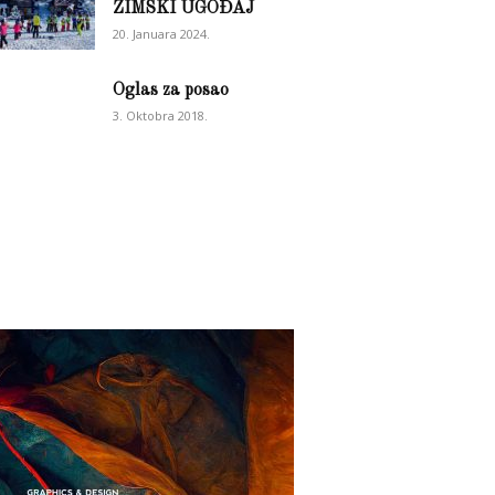
ZIMSKI UGOĐAJ
20. Januara 2024.
Oglas za posao
3. Oktobra 2018.