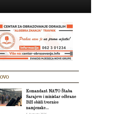
OVO
Komandant NATO Štaba
Sarajevo i ministar odbrane
BiH obišli tvornice
namjenske...
6. Augusta 2026.