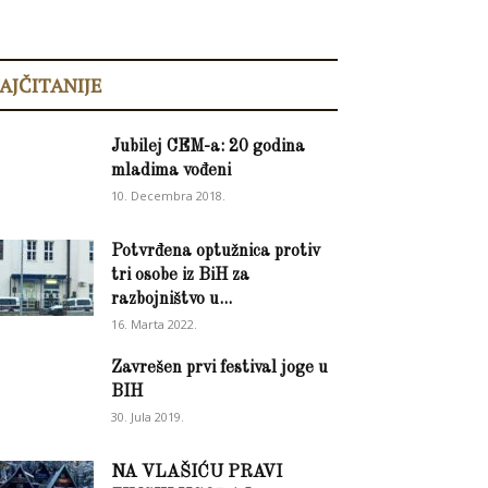
AJČITANIJE
Jubilej CEM-a: 20 godina
mladima vođeni
10. Decembra 2018.
Potvrđena optužnica protiv
tri osobe iz BiH za
razbojništvo u...
16. Marta 2022.
Zavrešen prvi festival joge u
BIH
30. Jula 2019.
NA VLAŠIĆU PRAVI