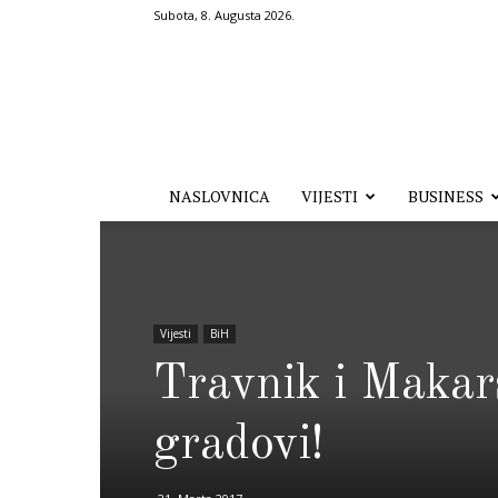
Subota, 8. Augusta 2026.
Hronika.ba
NASLOVNICA
VIJESTI
BUSINESS
Vijesti
BiH
Travnik i Makar
gradovi!