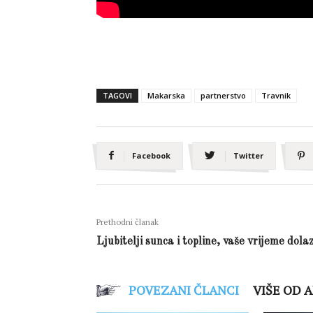
TAGOVI
Makarska
partnerstvo
Travnik
Facebook
Twitter
Prethodni članak
Ljubitelji sunca i topline, vaše vrijeme dolaz
POVEZANI ČLANCI
VIŠE OD 