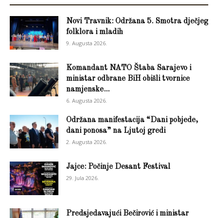
Novi Travnik: Održana 5. Smotra dječjeg
folklora i mladih
9. Augusta 2026.
Komandant NATO Štaba Sarajevo i
ministar odbrane BiH obišli tvornice
namjenske...
6. Augusta 2026.
Održana manifestacija “Dani pobjede,
dani ponosa” na Ljutoj gredi
2. Augusta 2026.
Jajce: Počinje Desant Festival
29. Jula 2026.
Predsjedavajući Bečirović i ministar