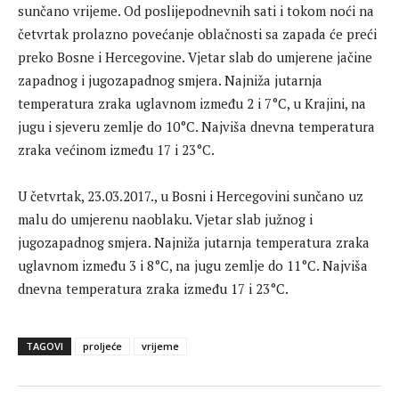
sunčano vrijeme. Od poslijepodnevnih sati i tokom noći na
četvrtak prolazno povećanje oblačnosti sa zapada će preći
preko Bosne i Hercegovine. Vjetar slab do umjerene jačine
zapadnog i jugozapadnog smjera. Najniža jutarnja
temperatura zraka uglavnom između 2 i 7°C, u Krajini, na
jugu i sjeveru zemlje do 10°C. Najviša dnevna temperatura
zraka većinom između 17 i 23°C.
U četvrtak, 23.03.2017., u Bosni i Hercegovini sunčano uz
malu do umjerenu naoblaku. Vjetar slab južnog i
jugozapadnog smjera. Najniža jutarnja temperatura zraka
uglavnom između 3 i 8°C, na jugu zemlje do 11°C. Najviša
dnevna temperatura zraka između 17 i 23°C.
TAGOVI
proljeće
vrijeme