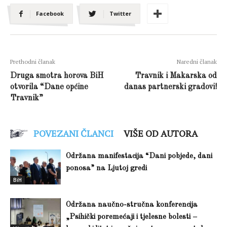
Facebook
Twitter
Prethodni članak
Naredni članak
Druga smotra horova BiH
Travnik i Makarska od
otvorila “Dane općine
danas partnerski gradovi!
Travnik”
POVEZANI ČLANCI
VIŠE OD AUTORA
Održana manifestacija “Dani pobjede, dani
ponosa” na Ljutoj gredi
BiH
Održana naučno-stručna konferencija
„Psihički poremećaji i tjelesne bolesti –