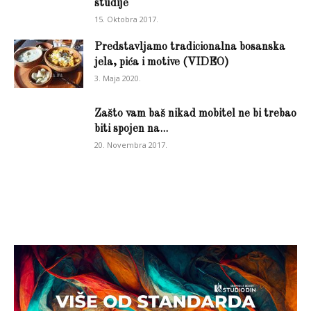
studije
15. Oktobra 2017.
Predstavljamo tradicionalna bosanska
jela, pića i motive (VIDEO)
3. Maja 2020.
Zašto vam baš nikad mobitel ne bi trebao
biti spojen na...
20. Novembra 2017.