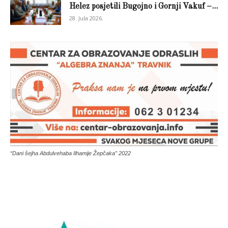
Helez posjetili Bugojno i Gornji Vakuf –...
28. Jula 2026.
“Dani šejha Abdulvehaba Ilhamije Žepčaka” 2022