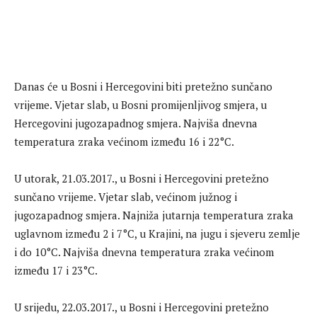
Danas će u Bosni i Hercegovini biti pretežno sunčano
vrijeme. Vjetar slab, u Bosni promijenljivog smjera, u
Hercegovini jugozapadnog smjera. Najviša dnevna
temperatura zraka većinom između 16 i 22°C.
U utorak, 21.03.2017., u Bosni i Hercegovini pretežno
sunčano vrijeme. Vjetar slab, većinom južnog i
jugozapadnog smjera. Najniža jutarnja temperatura zraka
uglavnom između 2 i 7°C, u Krajini, na jugu i sjeveru zemlje
i do 10°C. Najviša dnevna temperatura zraka većinom
između 17 i 23°C.
U srijedu, 22.03.2017., u Bosni i Hercegovini pretežno