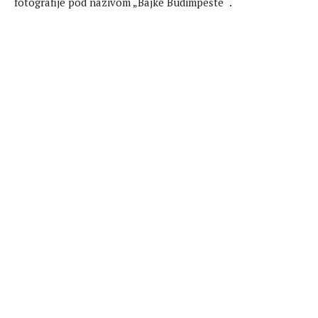
fotografije pod nazivom „Bajke Budimpešte“ .