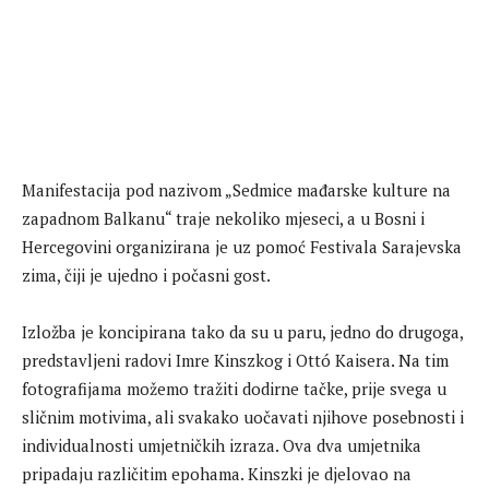
Manifestacija pod nazivom „Sedmice mađarske kulture na
zapadnom Balkanu“ traje nekoliko mjeseci, a u Bosni i
Hercegovini organizirana je uz pomoć Festivala Sarajevska
zima, čiji je ujedno i počasni gost.
Izložba je koncipirana tako da su u paru, jedno do drugoga,
predstavljeni radovi Imre Kinszkog i Ottó Kaisera. Na tim
fotografijama možemo tražiti dodirne tačke, prije svega u
sličnim motivima, ali svakako uočavati njihove posebnosti i
individualnosti umjetničkih izraza. Ova dva umjetnika
pripadaju različitim epohama. Kinszki je djelovao na