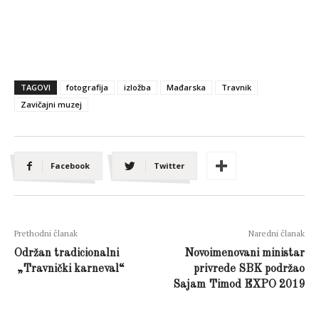
TAGOVI
fotografija
izložba
Mađarska
Travnik
Zavičajni muzej
Facebook
Twitter
Prethodni članak
Naredni članak
Održan tradicionalni
Novoimenovani ministar
„Travnički karneval“
privrede SBK podržao
Sajam Timod EXPO 2019