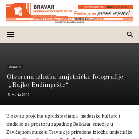
Magazin
Otvorena izložba umjetničke fotografije
„Bajke Budimpešte“
5. Marta 2019.
U okviru projekta upredstavljanja mađarske kulture i
tradicije na prostoru zapadnog Balkana sinoć je u
Zavičajnom muzeju Travnik je priređena izložba umjetničke