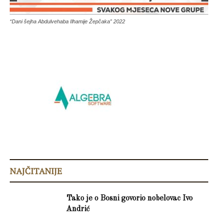
“Dani šejha Abdulvehaba Ilhamije Žepčaka” 2022
NAJČITANIJE
Tako je o Bosni govorio nobelovac Ivo
Andrić