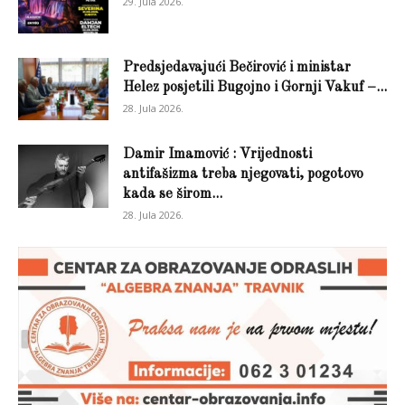
29. Jula 2026.
Predsjedavajući Bečirović i ministar
Helez posjetili Bugojno i Gornji Vakuf –...
28. Jula 2026.
Damir Imamović : Vrijednosti
antifašizma treba njegovati, pogotovo
kada se širom...
28. Jula 2026.