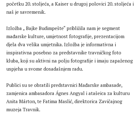
početku 20. stoljeća, a Kaiser u drugoj polovici 20. stoljeća i
naš je savremenik.
Izložba „ Bajke Budimpešte“ približila nam je segment
mađarske kulture, umjetnost fotografije, prezentacijom
djela dva velika umjetnika. Izložba je informativna i
inspirativna posebno za predstavnike travničkog foto
kluba, koji su aktivni na polju fotografije i imaju zapaženog
uspjeha u svome dosadašnjem radu.
Publici su se obratili predstavnici Mađarske ambasade,
zamjenica ambasadora Ágnes Angyal i atašeica za kulturu
Anita Márton, te Fatima Maslić, direktorica Zavičajnog
muzeja Travnik.