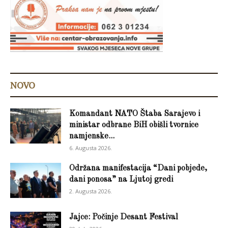
NOVO
Komandant NATO Štaba Sarajevo i
ministar odbrane BiH obišli tvornice
namjenske...
6. Augusta 2026.
Održana manifestacija “Dani pobjede,
dani ponosa” na Ljutoj gredi
2. Augusta 2026.
Jajce: Počinje Desant Festival