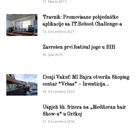
13. Marta 2017.
Travnik: Promovisane pobjedničke
aplikacije sa IT.Reboot Challenge-a
16. Decembra 2021.
Zavrešen prvi festival joge u BIH
30. Jula 2019.
Donji Vakuf: MI Bajra otvorila Shoping
centar “Vrbas” – Investicija...
18. Decembra 2025.
Uspjeh bh. frizera na „Mediteran hair
Show-u“ u Grčkoj
21. Decembra 2018.