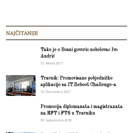
NAJČITANIJE
Tako je o Bosni govorio nobelovac Ivo
Andrić
13. Marta 2017.
Travnik: Promovisane pobjedničke
aplikacije sa IT.Reboot Challenge-a
16. Decembra 2021.
Promocija diplomanata i magistranata
na EFT i FTS u Travniku
30. Septembra 2018.