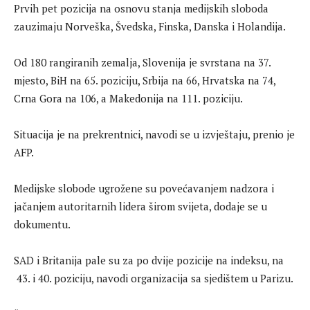
Prvih pet pozicija na osnovu stanja medijskih sloboda
zauzimaju Norveška, Švedska, Finska, Danska i Holandija.
Od 180 rangiranih zemalja, Slovenija je svrstana na 37.
mjesto, BiH na 65. poziciju, Srbija na 66, Hrvatska na 74,
Crna Gora na 106, a Makedonija na 111. poziciju.
Situacija je na prekrentnici, navodi se u izvještaju, prenio je
AFP.
Medijske slobode ugrožene su povećavanjem nadzora i
jačanjem autoritarnih lidera širom svijeta, dodaje se u
dokumentu.
SAD i Britanija pale su za po dvije pozicije na indeksu, na
43. i 40. poziciju, navodi organizacija sa sjedištem u Parizu.