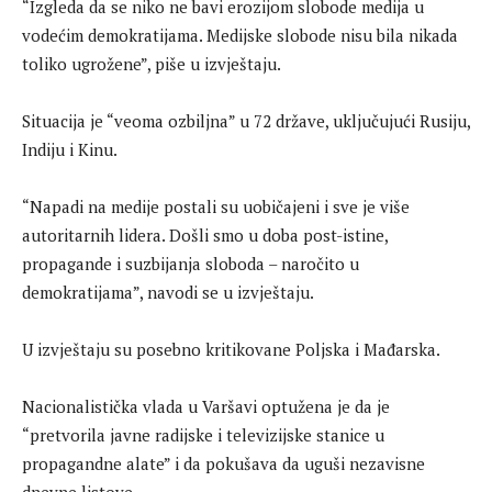
“Izgleda da se niko ne bavi erozijom slobode medija u
vodećim demokratijama. Medijske slobode nisu bila nikada
toliko ugrožene”, piše u izvještaju.
Situacija je “veoma ozbiljna” u 72 države, uključujući Rusiju,
Indiju i Kinu.
“Napadi na medije postali su uobičajeni i sve je više
autoritarnih lidera. Došli smo u doba post-istine,
propagande i suzbijanja sloboda – naročito u
demokratijama”, navodi se u izvještaju.
U izvještaju su posebno kritikovane Poljska i Mađarska.
Nacionalistička vlada u Varšavi optužena je da je
“pretvorila javne radijske i televizijske stanice u
propagandne alate” i da pokušava da uguši nezavisne