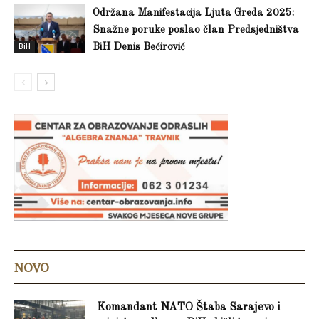
Održana Manifestacija Ljuta Greda 2025:
Snažne poruke poslao član Predsjedništva
BiH
BiH Denis Bećirović
NOVO
Komandant NATO Štaba Sarajevo i