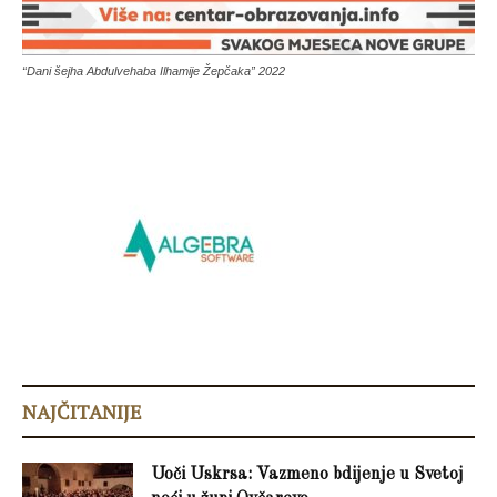
“Dani šejha Abdulvehaba Ilhamije Žepčaka” 2022
NAJČITANIJE
Uoči Uskrsa: Vazmeno bdijenje u Svetoj