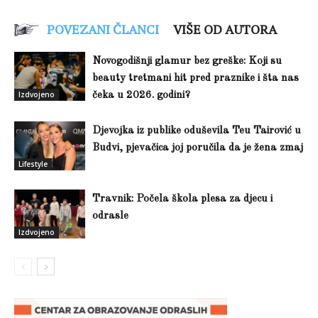
POVEZANI ČLANCI
VIŠE OD AUTORA
Novogodišnji glamur bez greške: Koji su
beauty tretmani hit pred praznike i šta nas
Izdvojeno
čeka u 2026. godini?
Djevojka iz publike oduševila Teu Tairović u
Budvi, pjevačica joj poručila da je žena zmaj
Lifestyle
Travnik: Počela škola plesa za djecu i
odrasle
Izdvojeno