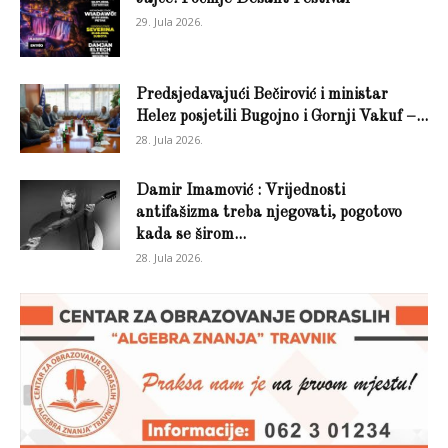
29. Jula 2026.
Predsjedavajući Bečirović i ministar
Helez posjetili Bugojno i Gornji Vakuf –...
28. Jula 2026.
Damir Imamović : Vrijednosti
antifašizma treba njegovati, pogotovo
kada se širom...
28. Jula 2026.