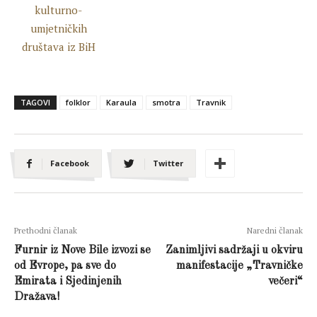
TAGOVI
folklor
Karaula
smotra
Travnik
Facebook
Twitter
Prethodni članak
Naredni članak
Furnir iz Nove Bile izvozi se
Zanimljivi sadržaji u okviru
od Evrope, pa sve do
manifestacije „Travničke
Emirata i Sjedinjenih
večeri“
Dražava!