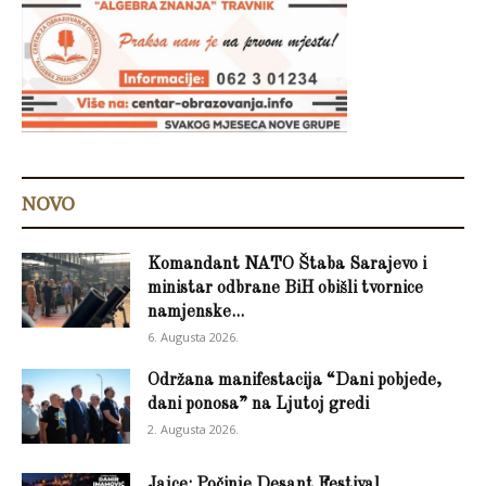
NOVO
Komandant NATO Štaba Sarajevo i
ministar odbrane BiH obišli tvornice
namjenske...
6. Augusta 2026.
Održana manifestacija “Dani pobjede,
dani ponosa” na Ljutoj gredi
2. Augusta 2026.
Jajce: Počinje Desant Festival