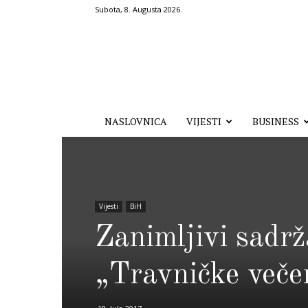
Subota, 8. Augusta 2026.
Hronika.ba
NASLOVNICA
VIJESTI
BUSINESS
Vijesti
BiH
Zanimljivi sadrž
„Travničke veče