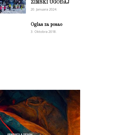
ZIMSKI UGOĐAJ
20. Januara 2024.
Oglas za posao
3. Oktobra 2018.