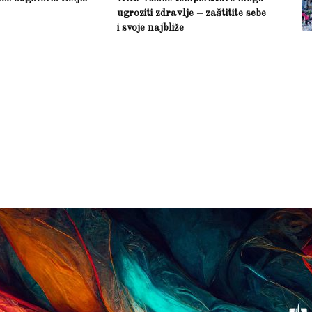
ugroziti zdravlje – zaštitite sebe
i svoje najbliže