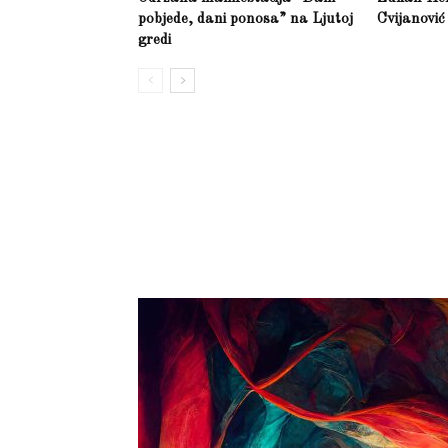
pobjede, dani ponosa” na Ljutoj
Cvijanović
gredi