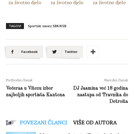
TAGOVI
Sportski savez SBK/KSB
Facebook
Twitter
Prethodni članak
Naredni članak
Večeras u Vitezu izbor
DJ Jasmina već 18 godina
najboljih sportista Kantona
nastupa od Travnika do
Detroita
POVEZANI ČLANCI
VIŠE OD AUTORA