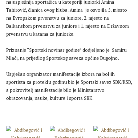
najuspješnija sportašica u kategoriji juniorki Amina
Tahirović, članica ovog kluba. Amina je osvojila 5. mjesto
na Evropskom prvenstvu za juniore, 2. mjesto na
Balkanskom prvenstvu za juniore i 1. mjesto na Državnom
prvenstvu u katama za juniorke.
Priznanje “Sportski novinar godine” dodjeljeno je Samiru
Mlači, na prijedlog Sportskog saveza općine Bugojno.
Uspješan organizator manifestacije izbora najboljih
sportista za proteklu godinu bio je Sportski savez SBK/KSB,
a pokrovitelj manifestacije bilo je Ministarstvo
obrazovanja, nauke, kulture i sporta SBK.