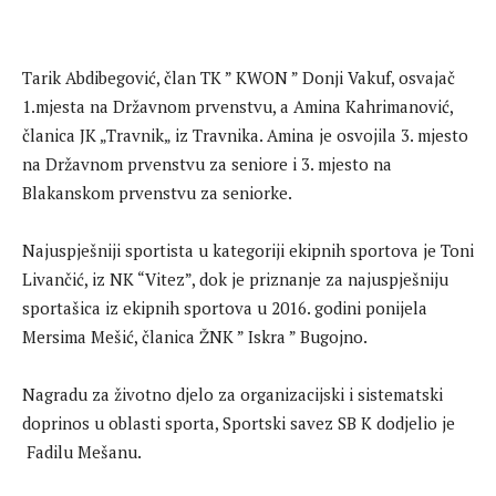
Tarik Abdibegović, član TK ” KWON ” Donji Vakuf, osvajač
1.mjesta na Državnom prvenstvu, a Amina Kahrimanović,
članica JK „Travnik„ iz Travnika. Amina je osvojila 3. mjesto
na Državnom prvenstvu za seniore i 3. mjesto na
Blakanskom prvenstvu za seniorke.
Najuspješniji sportista u kategoriji ekipnih sportova je Toni
Livančić, iz NK “Vitez”, dok je priznanje za najuspješniju
sportašica iz ekipnih sportova u 2016. godini ponijela
Mersima Mešić, članica ŽNK ” Iskra ” Bugojno.
Nagradu za životno djelo za organizacijski i sistematski
doprinos u oblasti sporta, Sportski savez SB K dodjelio je
Fadilu Mešanu.