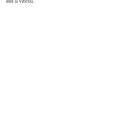
BiH u Vitezu.