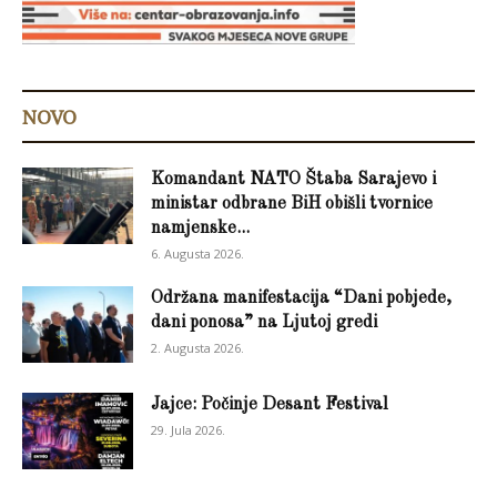
NOVO
Komandant NATO Štaba Sarajevo i
ministar odbrane BiH obišli tvornice
namjenske...
6. Augusta 2026.
Održana manifestacija “Dani pobjede,
dani ponosa” na Ljutoj gredi
2. Augusta 2026.
Jajce: Počinje Desant Festival
29. Jula 2026.