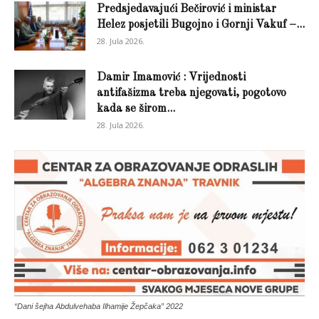
Predsjedavajući Bečirović i ministar
Helez posjetili Bugojno i Gornji Vakuf –...
28. Jula 2026.
Damir Imamović : Vrijednosti
antifašizma treba njegovati, pogotovo
kada se širom...
28. Jula 2026.
“Dani šejha Abdulvehaba Ilhamije Žepčaka” 2022