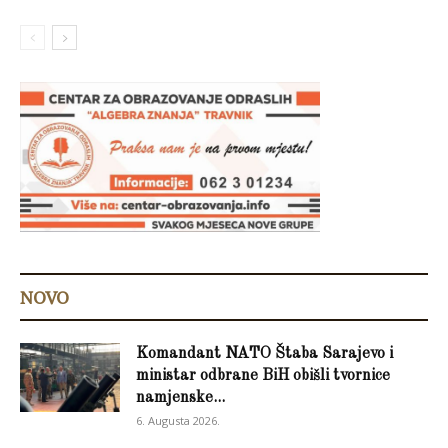
NOVO
Komandant NATO Štaba Sarajevo i
ministar odbrane BiH obišli tvornice
namjenske...
6. Augusta 2026.