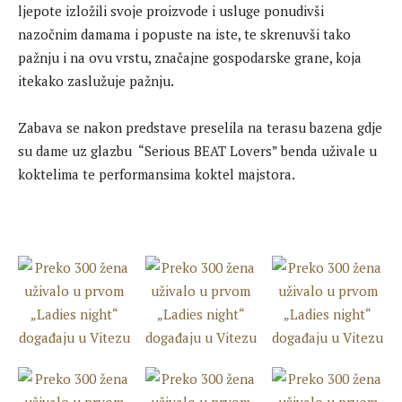
ljepote izložili svoje proizvode i usluge ponudivši
nazočnim damama i popuste na iste, te skrenuvši tako
pažnju i na ovu vrstu, značajne gospodarske grane, koja
itekako zaslužuje pažnju.
Zabava se nakon predstave preselila na terasu bazena gdje
su dame uz glazbu “Serious BEAT Lovers” benda uživale u
koktelima te performansima koktel majstora.