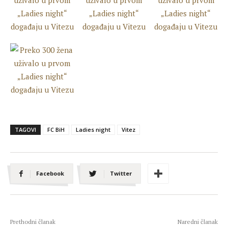
TAGOVI
FC BiH
Ladies night
Vitez
Facebook
Twitter
Prethodni članak
Naredni članak