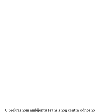
U prekrasnom ambijentu Franšiznog centra odnosno