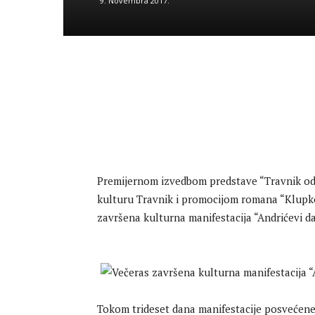
9. Novembra 2017.
Premijernom izvedbom predstave “Travnik od T
kulturu Travnik i promocijom romana “Klupko
završena kulturna manifestacija “Andrićevi da
Tokom trideset dana manifestacije posvećene