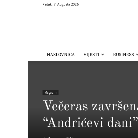
Petak, 7. Augusta 2026.
Hronika.ba
NASLOVNICA
VIJESTI
BUSINESS
Magazin
Večeras završen
“Andrićevi dani