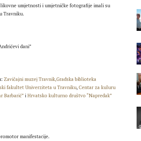
e likovne umjetnosti i umjetničke fotografije imali su
 u Travniku.
u:
Zavičajni muzej Travnik,
Gradska biblioteka
ski fakultet Univerziteta u Travniku
,
Centar za kuluru
ar Barbarić”
i
Hrvatsko kulturno društvo “Napredak”
promotor manifestacije.