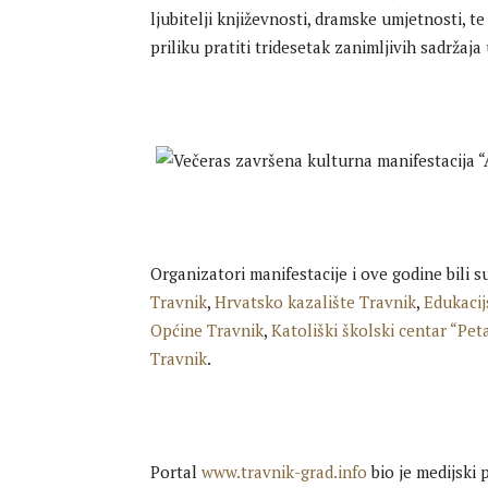
ljubitelji književnosti, dramske umjetnosti, t
priliku pratiti tridesetak zanimljivih sadržaja
Organizatori manifestacije i ove godine bili s
Travnik
,
Hrvatsko kazalište Travnik
,
Edukacij
Općine Travnik
,
Katoliški školski centar “Pet
Travnik
.
Portal
www.travnik-grad.info
bio je medijski 