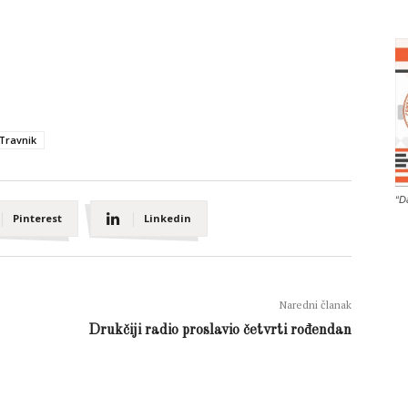
Travnik
“D
Pinterest
Linkedin
Naredni članak
Drukčiji radio proslavio četvrti rođendan