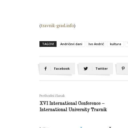
(
travnik-grad.info
)
TAGOVI
Andrićevi dani
Ivo Andrić
kultura
Facebook
Twitter
Prethodni članak
XVI International Conference –
International University Travnik