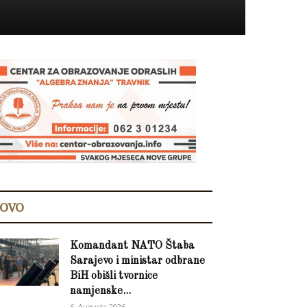
OVO
Komandant NATO Štaba
Sarajevo i ministar odbrane
BiH obišli tvornice
namjenske...
6. Augusta 2026.