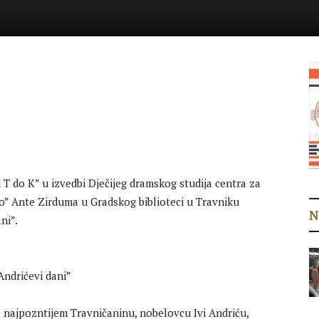
 do K” u izvedbi Dječijeg dramskog studija centra za
” Ante Zirduma u Gradskog biblioteci u Travniku
N
ni”.
 najpozntijem Travničaninu, nobelovcu Ivi Andriću,