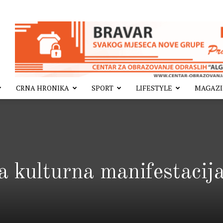
CRNA HRONIKA
SPORT
LIFESTYLE
MAGAZ
a kulturna manifestacij
”