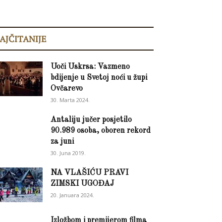
AJČITANIJE
Uoči Uskrsa: Vazmeno
bdijenje u Svetoj noći u župi
Ovčarevo
30. Marta 2024.
Antaliju jučer posjetilo
90.989 osoba, oboren rekord
za juni
30. Juna 2019.
NA VLAŠIĆU PRAVI
ZIMSKI UGOĐAJ
20. Januara 2024.
Izložbom i premijerom filma